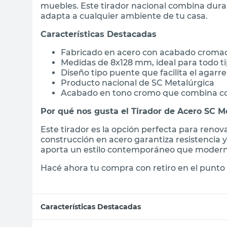
muebles. Este tirador nacional combina durab
adapta a cualquier ambiente de tu casa.
Características Destacadas
Fabricado en acero con acabado cromad
Medidas de 8x128 mm, ideal para todo ti
Diseño tipo puente que facilita el agarre
Producto nacional de SC Metalúrgica
Acabado en tono cromo que combina co
Por qué nos gusta el Tirador de Acero SC M
Este tirador es la opción perfecta para reno
construcción en acero garantiza resistencia
aporta un estilo contemporáneo que modern
Hacé ahora tu compra con retiro en el punto 
Características Destacadas