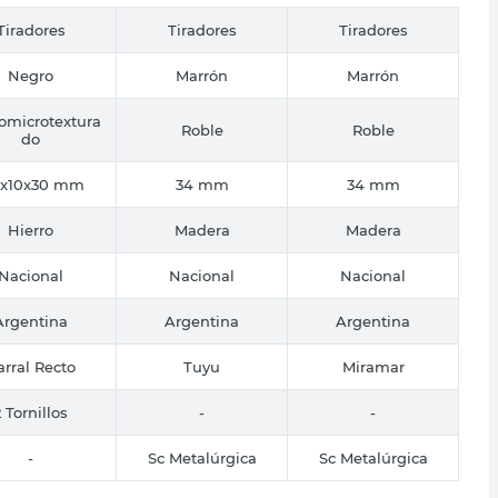
Tiradores
Tiradores
Tiradores
Negro
Marrón
Marrón
omicrotextura
Roble
Roble
do
5x10x30 mm
34 mm
34 mm
Hierro
Madera
Madera
Nacional
Nacional
Nacional
Argentina
Argentina
Argentina
arral Recto
Tuyu
Miramar
2 Tornillos
-
-
-
Sc Metalúrgica
Sc Metalúrgica