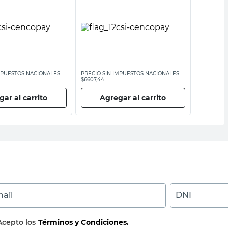
MPUESTOS NACIONALES:
PRECIO SIN IMPUESTOS NACIONALES:
PRECIO SI
$6607,44
$3603,31
ar al carrito
Agregar al carrito
Ag
ail
DNI
Acepto los
Términos y Condiciones.