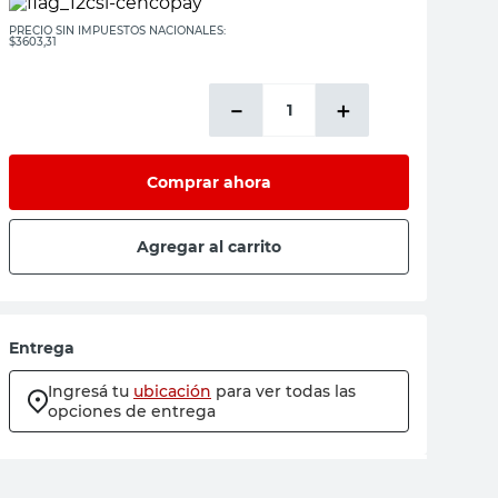
PRECIO SIN IMPUESTOS NACIONALES:
$3603,31
－
＋
Comprar ahora
Agregar al carrito
Entrega
Ingresá tu
ubicación
para ver todas las
opciones de entrega