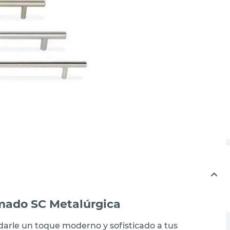
mado SC Metalúrgica
darle un toque moderno y sofisticado a tus