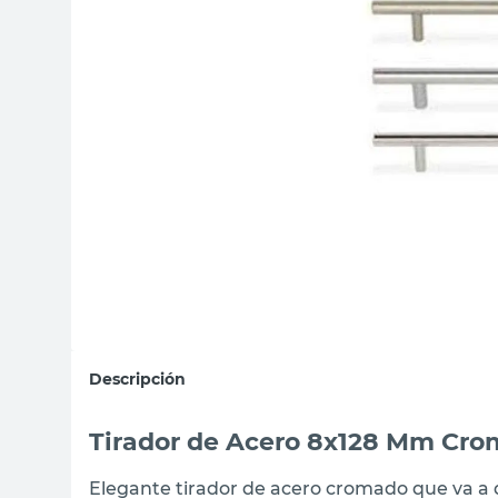
sillon
vanitory
ceramica
Descripción
Tirador de Acero 8x128 Mm Cro
Elegante tirador de acero cromado que va a 