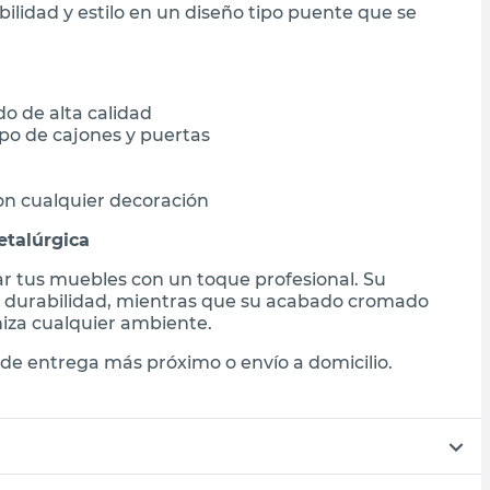
ilidad y estilo en un diseño tipo puente que se
o de alta calidad
po de cajones y puertas
n cualquier decoración
etalúrgica
var tus muebles con un toque profesional. Su
 y durabilidad, mientras que su acabado cromado
iza cualquier ambiente.
de entrega más próximo o envío a domicilio.