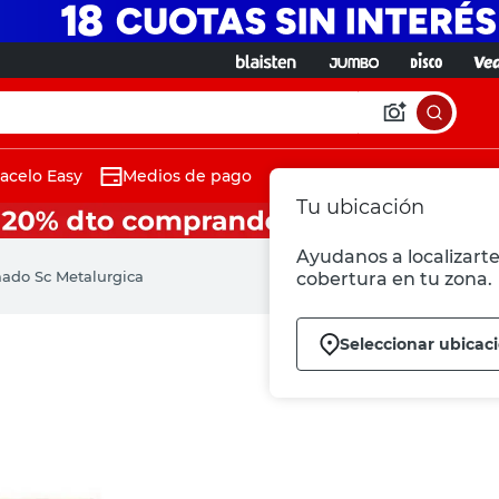
acelo Easy
Medios de pago
Tu ubicación
Ayudanos a localizarte 
ado Sc Metalurgica
cobertura en tu zona.
Seleccionar ubicac