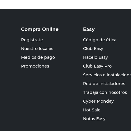
Compra Online
Easy
Registrate
Código de ética
Nuestro locales
Club Easy
Medios de pago
Hacelo Easy
Promociones
Club Easy Pro
Servicios e instalacion
Red de instaladores
Trabajá con nosotros
Cyber Monday
Hot Sale
Notas Easy