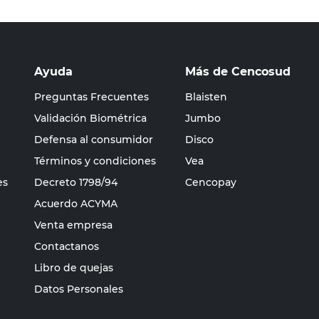
Ayuda
Más de Cencosud
Preguntas Frecuentes
Blaisten
Validación Biométrica
Jumbo
Defensa al consumidor
Disco
Términos y condiciones
Vea
es
Decreto 1798/94
Cencopay
Acuerdo ACYMA
Venta empresa
Contactanos
Libro de quejas
Datos Personales