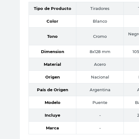
Tipo de Producto
Tiradores
Color
Blanco
Negr
Tono
Cromo
Dimension
8x128 mm
10
Material
Acero
Origen
Nacional
País de Origen
Argentina
Modelo
Puente
B
Incluye
-
Marca
-