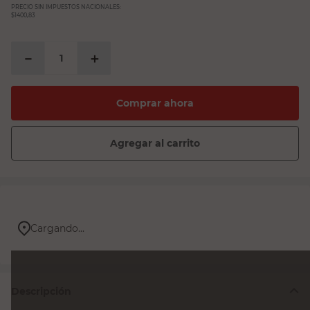
PRECIO SIN IMPUESTOS NACIONALES:
$1400,83
－
＋
Comprar ahora
Agregar al carrito
Cargando...
Descripción