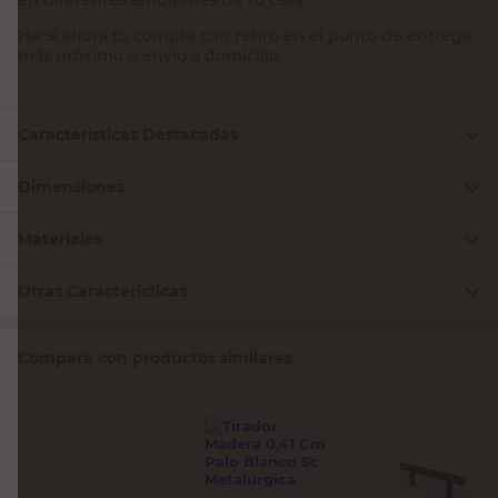
Hacé ahora tu compra con retiro en el punto de entrega
más próximo o envío a domicilio.
Características Destacadas
Dimensiones
Materiales
Otras Características
Compará con productos similares