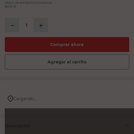
PRECIO SIN IMPUESTOS NACIONALES:
$6202,48
－
＋
Comprar ahora
Agregar al carrito
Cargando...
Descripción