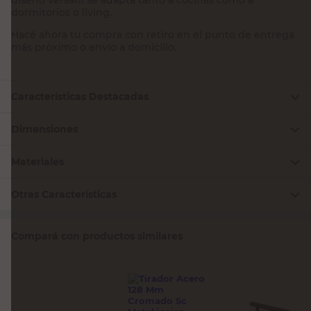
dormitorios o living.
Hacé ahora tu compra con retiro en el punto de entrega
más próximo o envío a domicilio.
Características Destacadas
Dimensiones
Materiales
Otras Características
Compará con productos similares