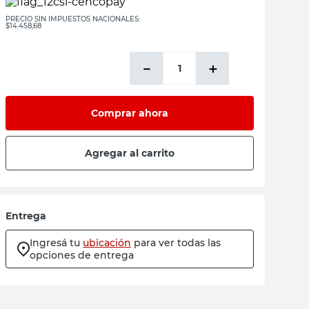
PRECIO SIN IMPUESTOS NACIONALES:
$14.458,68
－
＋
Comprar ahora
Agregar al carrito
Entrega
Ingresá tu
ubicación
para ver todas las
opciones de entrega