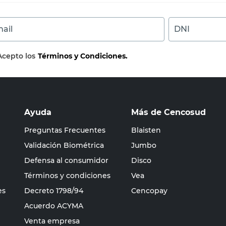
ail
DNI
Acepto los
Términos y Condiciones.
Ayuda
Más de Cencosud
Preguntas Frecuentes
Blaisten
Validación Biométrica
Jumbo
Defensa al consumidor
Disco
Términos y condiciones
Vea
es
Decreto 1798/94
Cencopay
Acuerdo ACYMA
Venta empresa