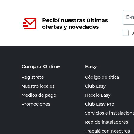
E-m
Recibí nuestras últimas
ofertas y novedades
Compra Online
Easy
Registrate
Código de ética
Nuestro locales
Club Easy
Medios de pago
Hacelo Easy
Promociones
Club Easy Pro
Servicios e instalacion
Red de instaladores
Trabajá con nosotros