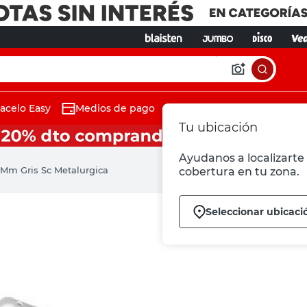
acelo Easy
Medios de pago
Tu ubicación
Ayudanos a localizarte 
 Mm Gris Sc Metalurgica
cobertura en tu zona.
Seleccionar ubicaci