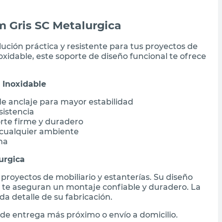
m Gris SC Metalurgica
lución práctica y resistente para tus proyectos de
xidable, este soporte de diseño funcional te ofrece
 Inoxidable
e anclaje para mayor estabilidad
sistencia
rte firme y duradero
 cualquier ambiente
na
urgica
 proyectos de mobiliario y estanterías. Su diseño
le te aseguran un montaje confiable y duradero. La
da detalle de su fabricación.
de entrega más próximo o envío a domicilio.