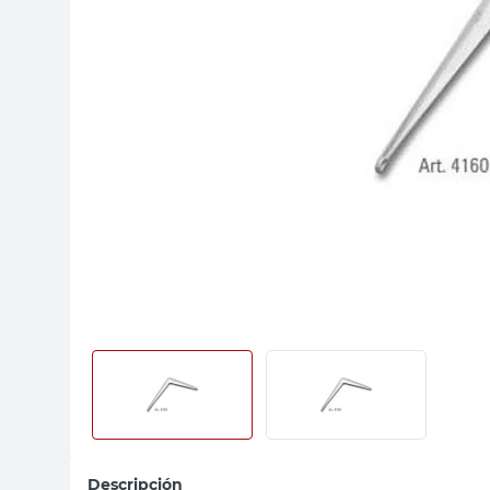
sillas
vanitory
ceramica
Descripción