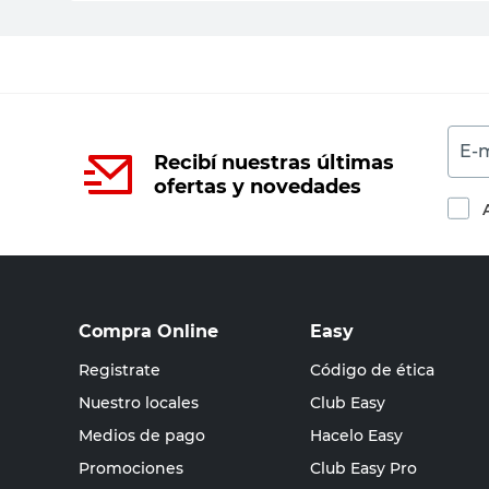
E-m
Recibí nuestras últimas
ofertas y novedades
Compra Online
Easy
Registrate
Código de ética
Nuestro locales
Club Easy
Medios de pago
Hacelo Easy
Promociones
Club Easy Pro