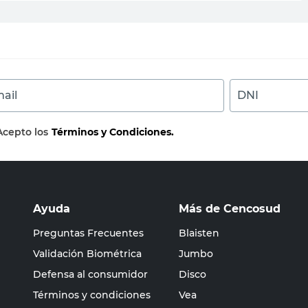
ail
DNI
Acepto los
Términos y Condiciones.
Ayuda
Más de Cencosud
Preguntas Frecuentes
Blaisten
Validación Biométrica
Jumbo
Defensa al consumidor
Disco
Términos y condiciones
Vea