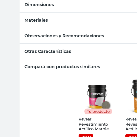
Dimensiones
Materiales
Observaciones y Recomendaciones
Otras Características
Compará con productos similares
Tu producto
Revear
Revea
Revestimiento
Reves
Acrílico Marble
Acríl
38x32 Cm Gris
Alme