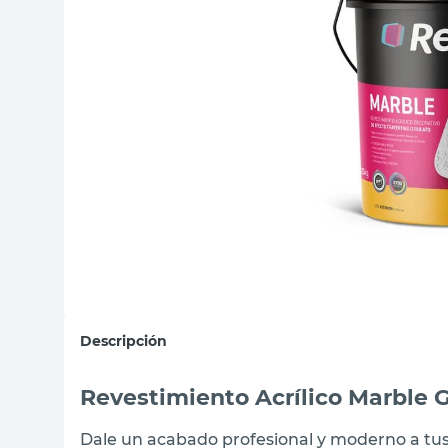
sillas
ceramica
vanitory
Descripción
Revestimiento Acrílico Marble 
Dale un acabado profesional y moderno a tus 