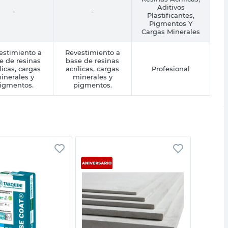
Aditivos
-
-
Plastificantes,
Pigmentos Y
Cargas Minerales
estimiento a
Revestimiento a
e de resinas
base de resinas
licas, cargas
acrílicas, cargas
Profesional
inerales y
minerales y
igmentos.
pigmentos.