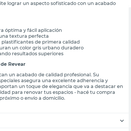
mite lograr un aspecto sofisticado con un acabado
 óptima y fácil aplicación
una textura perfecta
s plastificantes de primera calidad
uran un color gris urbano duradero
ando resultados superiores
 de Revear
can un acabado de calidad profesional. Su
 especiales asegura una excelente adherencia y
o aportan un toque de elegancia que va a destacar en
idad para renovar tus espacios - hacé tu compra
próximo o envío a domicilio.