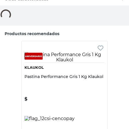
Dimensiones
Garantía y Durabilidad
Materiales
Observaciones y Recomendaciones
Otras Características
Compará con productos similares