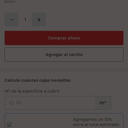
$8260,34
－
＋
Comprar ahora
Agregar al carrito
Calculá cuántas cajas necesitás
M² de la superficie a cubrir
m²
Agregamos un 10%
extra al total estimado