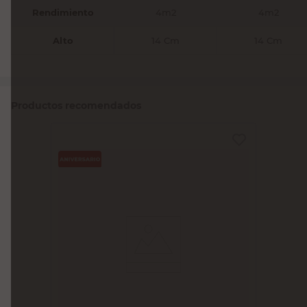
Rendimiento
4m2
4m2
Alto
14 Cm
14 Cm
Productos recomendados