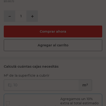
$33.053,72
－
＋
Comprar ahora
Agregar al carrito
Calculá cuántas cajas necesitás
M² de la superficie a cubrir
m²
Agregamos un 10%
extra al total estimado