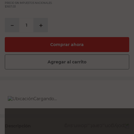
PRECIO SIN IMPUESTOS NACIONALES:
$3657,03
－
＋
Comprar ahora
Agregar al carrito
Cargando...
Descripción