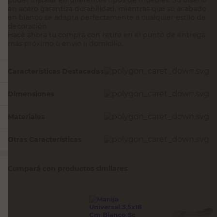
en acero garantiza durabilidad, mientras que su acabado
en blanco se adapta perfectamente a cualquier estilo de
decoración.
Hacé ahora tu compra con retiro en el punto de entrega
más próximo o envío a domicilio.
Características Destacadas
Dimensiones
Materiales
Otras Características
Compará con productos similares