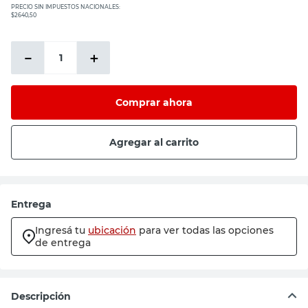
PRECIO SIN IMPUESTOS NACIONALES:
$2640,50
－
＋
Comprar ahora
Agregar al carrito
Entrega
Ingresá tu
ubicación
para ver todas las opciones
de entrega
Descripción