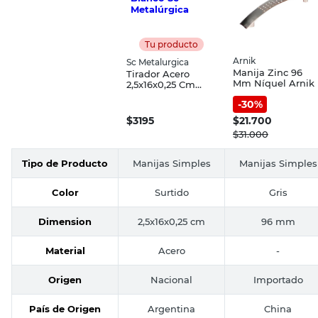
Tu producto
Arnik
Sc Metalurgica
Manija Zinc 96
Tirador Acero
Mm Níquel Arnik
2,5x16x0,25 Cm
Blanco Sc
-
30
%
Metalúrgica
$
3195
$
21.700
$
31.000
Tipo de Producto
Manijas Simples
Manijas Simples
Color
Surtido
Gris
Dimension
2,5x16x0,25 cm
96 mm
Material
Acero
-
Origen
Nacional
Importado
País de Origen
Argentina
China