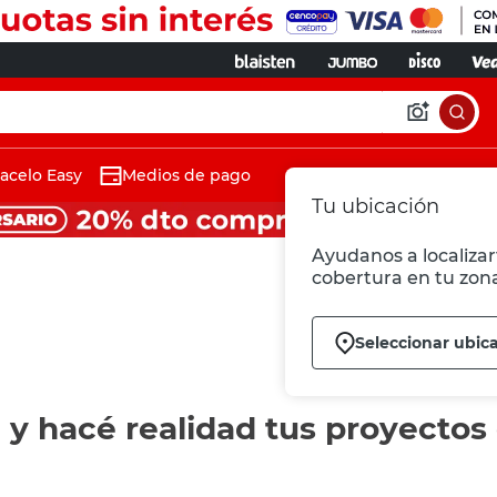
acelo Easy
Medios de pago
Tu ubicación
Ayudanos a localizart
cobertura en tu zon
Seleccionar ubic
e y hacé realidad tus proyectos