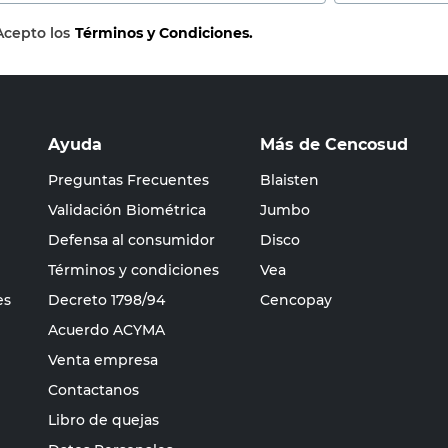
Acepto los
Términos y Condiciones.
Ayuda
Más de Cencosud
Preguntas Frecuentes
Blaisten
Validación Biométrica
Jumbo
Defensa al consumidor
Disco
Términos y condiciones
Vea
es
Decreto 1798/94
Cencopay
Acuerdo ACYMA
Venta empresa
Contactanos
Libro de quejas