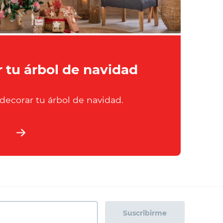
 tu árbol de navidad
 decorar tu árbol de navidad.
Suscribirme