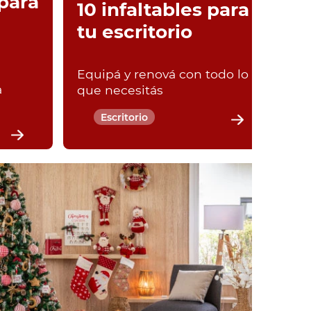
para
10 infaltables para
tu escritorio
Equipá y renová con todo lo
a
que necesitás
Escritorio