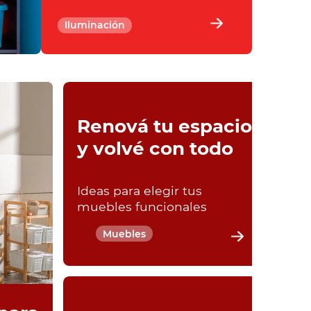
Iluminación
Renová tu espacio
y volvé con todo
Ideas para elegir tus
muebles funcionales
Muebles