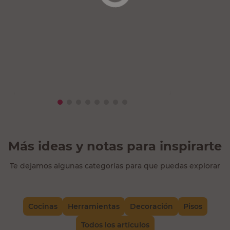
Más ideas y notas para inspirarte
Te dejamos algunas categorías para que puedas explorar
Cocinas
Herramientas
Decoración
Pisos
Todos los artículos