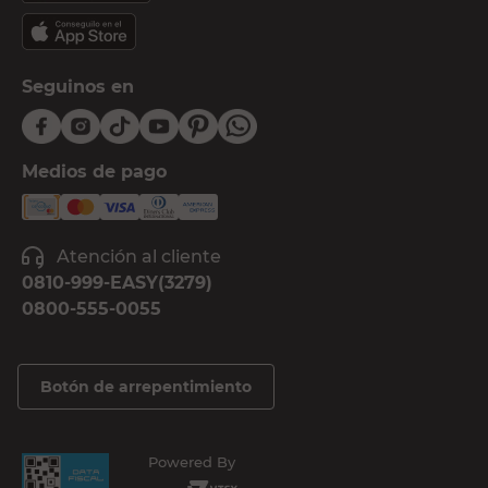
Seguinos en
Medios de pago
Atención al cliente
0810-999-EASY(3279)
0800-555-0055
Botón de arrepentimiento
Powered By