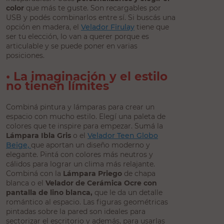
color
que más te guste. Son recargables por
USB y podés combinarlos entre sí. Si buscás una
opción en madera, el
Velador Firulay
tiene que
ser tu elección, lo van a querer porque es
articulable y se puede poner en varias
posiciones.
• La imaginación y el estilo
no tienen límites
Combiná pintura y lámparas para crear un
espacio con mucho estilo. Elegí una paleta de
colores que te inspire para empezar. Sumá la
Lámpara Ibla Gris
o el
Velador Teen Globo
Beige,
que aportan un diseño moderno y
elegante. Pintá con colores más neutros y
cálidos para lograr un clima más relajante.
Combiná con la
Lámpara Priego
de chapa
blanca o el
Velador de Cerámica Ocre con
pantalla de lino blanca,
que le da un detalle
romántico al espacio. Las figuras geométricas
pintadas sobre la pared son ideales para
sectorizar el escritorio y además, para usarlas