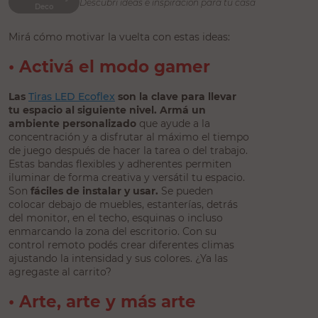
Descubrí ideas e inspiración para tu casa
Deco
Mirá cómo motivar la vuelta con estas ideas:
• Activá el modo gamer
Las
Tiras LED Ecoflex
son la clave para llevar
tu espacio al siguiente nivel. Armá un
ambiente personalizado
que ayude a la
concentración y a disfrutar al máximo el tiempo
de juego después de hacer la tarea o del trabajo.
Estas bandas flexibles y adherentes permiten
iluminar de forma creativa y versátil tu espacio.
Son
fáciles de instalar y usar.
Se pueden
colocar debajo de muebles, estanterías, detrás
del monitor, en el techo, esquinas o incluso
enmarcando la zona del escritorio. Con su
control remoto podés crear diferentes climas
ajustando la intensidad y sus colores. ¿Ya las
agregaste al carrito?
• Arte, arte y más arte