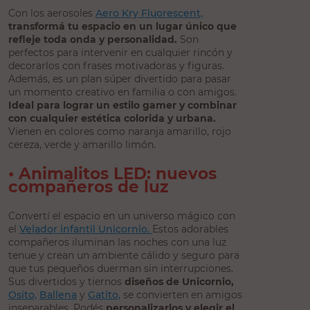
Con los aerosoles
Aero Kry Fluorescent,
transformá tu espacio en un lugar único que
refleje toda onda y personalidad.
Son
perfectos para intervenir en cualquier rincón y
decorarlos con frases motivadoras y figuras.
Además, es un plan súper divertido para pasar
un momento creativo en familia o con amigos.
Ideal para lograr un estilo gamer y combinar
con cualquier estética colorida y urbana.
Vienen en colores como naranja amarillo, rojo
cereza, verde y amarillo limón.
• Animalitos LED: nuevos
compañeros de luz
Convertí el espacio en un universo mágico con
el
Velador infantil Unicornio.
Estos adorables
compañeros iluminan las noches con una luz
tenue y crean un ambiente cálido y seguro para
que tus pequeños duerman sin interrupciones.
Sus divertidos y tiernos
diseños de Unicornio,
Osito,
Ballena
y
Gatito,
se convierten en amigos
inseparables. Podés
personalizarlos y elegir el