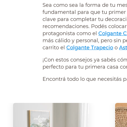
Sea como sea la forma de tu mesa 
fundamental para que tu primer 
clave para completar tu decorac
recomendaciones. Podés colocar
protagonista como el
Colgante 
más cálido y personal, pero sin 
carrito el
Colgante Trapecio
o
As
¡Con estos consejos ya sabés có
perfecto para tu primera casa co
Encontrá todo lo que necesitás 