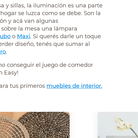
y sillas, la iluminación es una parte
hogar se luzca como se debe. Son la
ión y acá van algunas
 sobre la mesa una lámpara
Cubo
o
Maxi
. Si querés darle un toque
perder diseño, tenés que sumar al
tro
.
mo conseguir el juego de comedor
n Easy!
para tus primeros
muebles de interior.