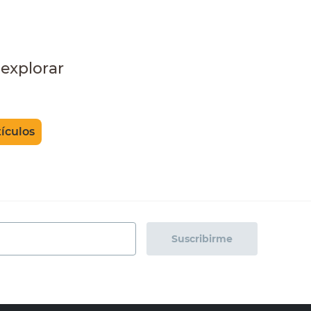
explorar
tículos
Suscribirme