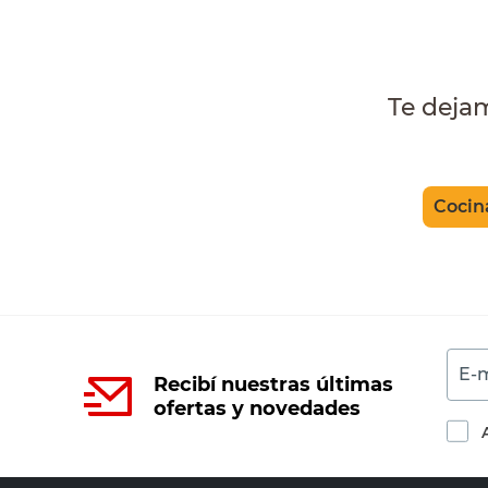
Te deja
Cocin
E-m
Recibí nuestras últimas
ofertas y novedades