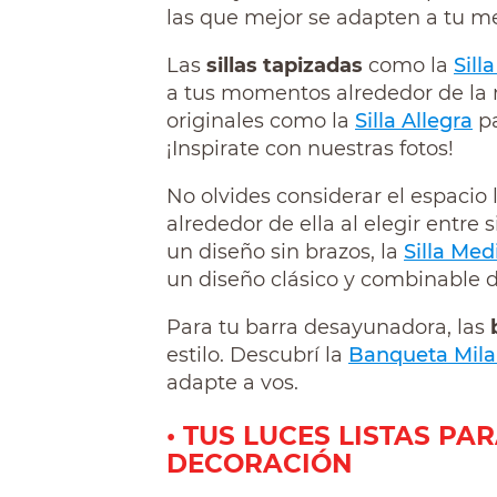
las que mejor se adapten a tu me
Las
sillas tapizadas
como la
Sill
a tus momentos alrededor de la
originales como la
Silla Allegra
pa
¡Inspirate con nuestras fotos!
No olvides considerar el espacio 
alrededor de ella al elegir entre s
un diseño sin brazos, la
Silla Med
un diseño clásico y combinable 
Para tu barra desayunadora, las
estilo. Descubrí la
Banqueta Mil
adapte a vos.
• TUS LUCES LISTAS P
DECORACIÓN