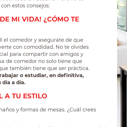
con estos consejos:
DE MI VIDA! ¿CÓMO TE
dí el comedor y asegurate de que
verte con comodidad. No te olvides
cial para compartir con amigos y
mesa de comedor no solo tiene que
o que también tiene que ser práctica.
bajar o estudiar, en definitiva,
día a día.
L A TU ESTILO
maños y formas de mesas. ¿Cuál crees