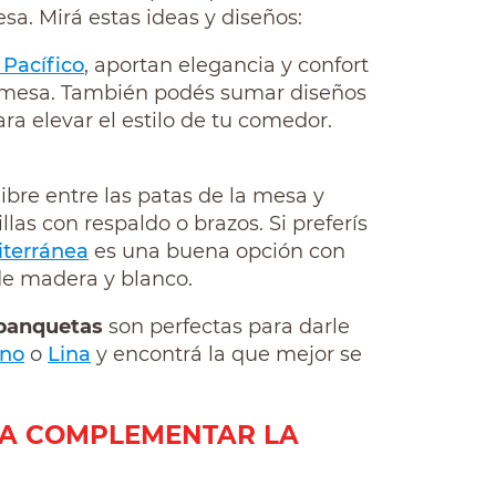
sa. Mirá estas ideas y diseños:
a Pacífico
, aportan elegancia y confort
 mesa. También podés sumar diseños
ra elevar el estilo de tu comedor.
libre entre las patas de la mesa y
illas con respaldo o brazos. Si preferís
iterránea
es una buena opción con
de madera y blanco.
banquetas
son perfectas para darle
ano
o
Lina
y encontrá la que mejor se
ARA COMPLEMENTAR LA