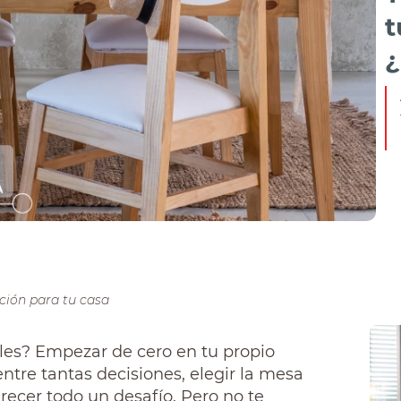
t
¿
ación para tu casa
es? Empezar de cero en tu propio
ntre tantas decisiones, elegir la mesa
recer todo un desafío. Pero no te