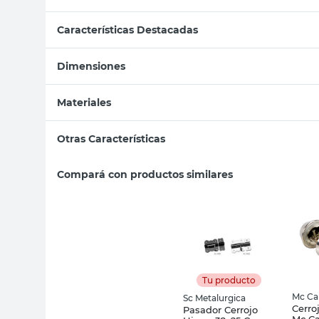
Características Destacadas
Dimensiones
Materiales
Otras Características
Compará con productos similares
Tu producto
Mc Ca
Sc Metalurgica
Cerro
Pasador Cerrojo
Mc Ca