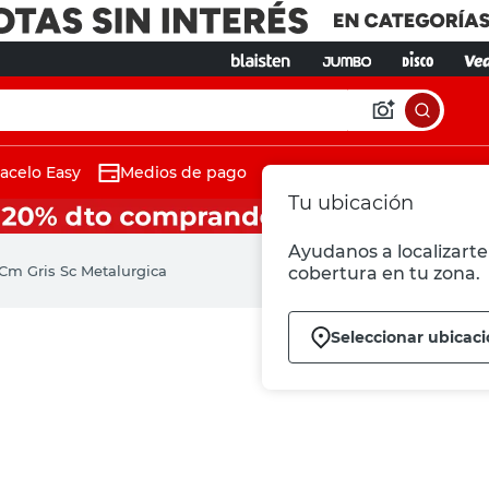
acelo Easy
Medios de pago
Tu ubicación
Ayudanos a localizarte 
 Cm Gris Sc Metalurgica
cobertura en tu zona.
Seleccionar ubicac