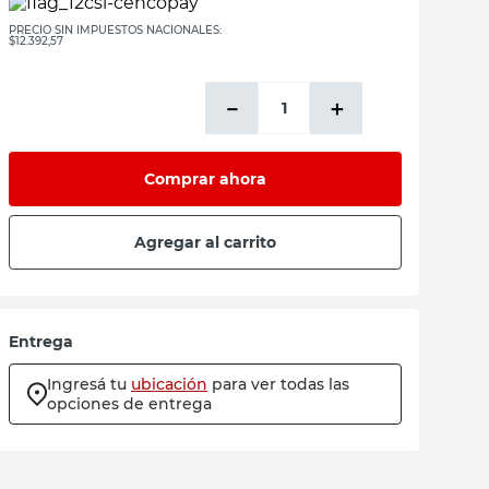
PRECIO SIN IMPUESTOS NACIONALES:
$12.392,57
－
＋
Comprar ahora
Agregar al carrito
Entrega
Ingresá tu
ubicación
para ver todas las
opciones de entrega