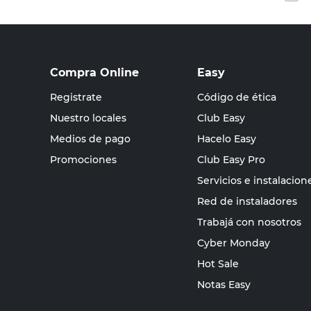
Compra Online
Easy
Registrate
Código de ética
Nuestro locales
Club Easy
Medios de pago
Hacelo Easy
Promociones
Club Easy Pro
Servicios e instalacion
Red de instaladores
Trabajá con nosotros
Cyber Monday
Hot Sale
Notas Easy