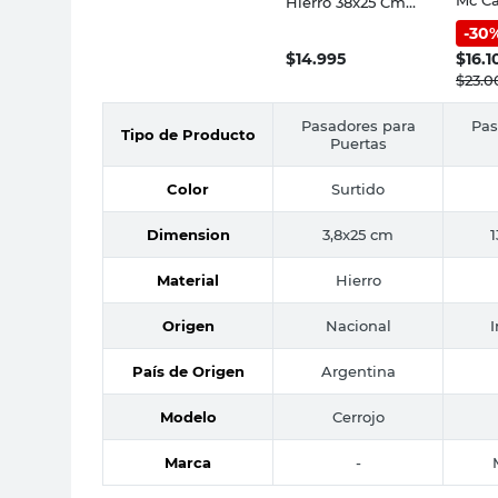
Hierro 38x25 Cm
Gris Sc Metalurgica
-
30
$
14.995
$
16.1
$
23.0
Pasadores para
Pas
Tipo de Producto
Puertas
Color
Surtido
Dimension
3,8x25 cm
Material
Hierro
Origen
Nacional
País de Origen
Argentina
Modelo
Cerrojo
Marca
-