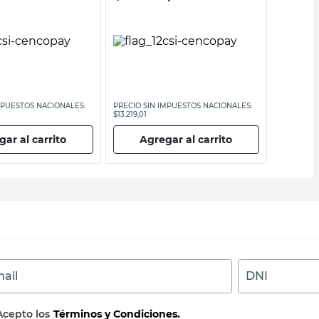
MPUESTOS NACIONALES:
PRECIO SIN IMPUESTOS NACIONALES:
PRECIO SI
$13.219,01
$8219,01
ar al carrito
Agregar al carrito
Ag
ail
DNI
Acepto los
Términos y Condiciones.