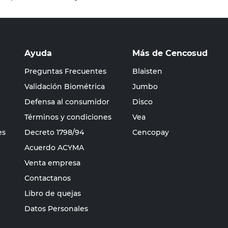
Ayuda
Más de Cencosud
Preguntas Frecuentes
Blaisten
Validación Biométrica
Jumbo
Defensa al consumidor
Disco
Términos y condiciones
Vea
es
Decreto 1798/94
Cencopay
Acuerdo ACYMA
Venta empresa
Contactanos
Libro de quejas
Datos Personales