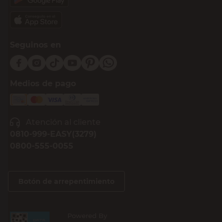
Seguinos en
Medios de pago
Atención al cliente
0810-999-EASY(3279)
0800-555-0055
Botón de arrepentimiento
Powered By