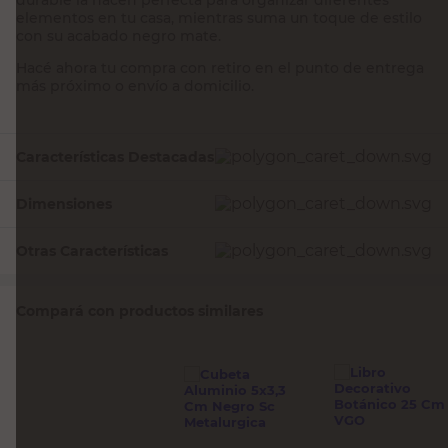
elementos en tu casa, mientras suma un toque de estilo
con su acabado negro mate.
Hacé ahora tu compra con retiro en el punto de entrega
más próximo o envío a domicilio.
Características Destacadas
Dimensiones
Otras Características
Compará con productos similares