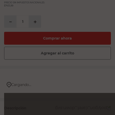
PRECIO SIN IMPUESTOS NACIONALES:
$7433,89
－
＋
Comprar ahora
Agregar al carrito
Cargando...
Descripción