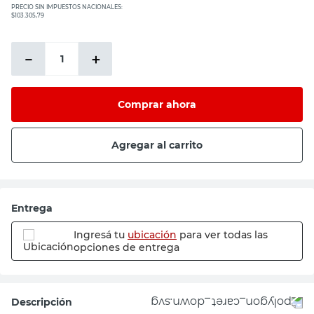
PRECIO SIN IMPUESTOS NACIONALES:
$103.305,79
－
＋
Comprar ahora
Agregar al carrito
Entrega
Ingresá tu
ubicación
para ver todas las
opciones de entrega
Descripción