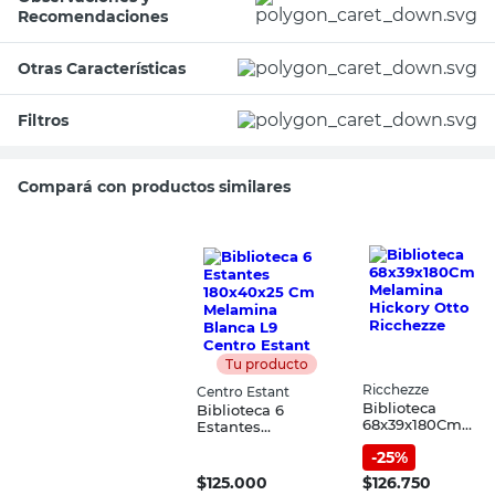
Recomendaciones
Otras Características
Filtros
Compará con productos similares
Tu producto
Ricchezze
Centro Estant
Biblioteca
Biblioteca 6
68x39x180Cm
Estantes
Melamina Hickor
180x40x25 Cm
-
25
%
Otto Ricchezze
Melamina Blanca
L9 Centro Estant
$
125.000
$
126.750