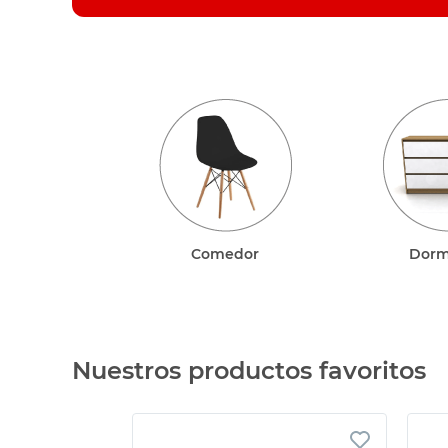
sillas
ceramica
vanitory
Comedor
Dorm
Nuestros productos favoritos