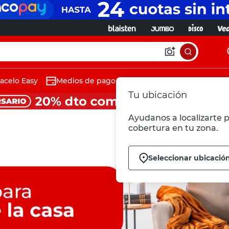
acelo Easy
Medios de pago
Tu ubicación
Ayudanos a localizarte p
cobertura en tu zona.
Seleccionar ubicació