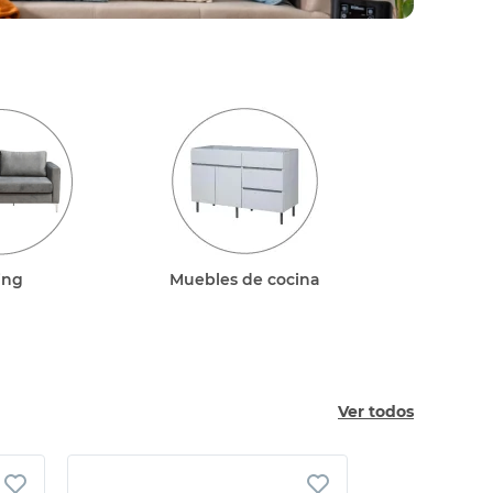
ing
Muebles de cocina
Ver todos