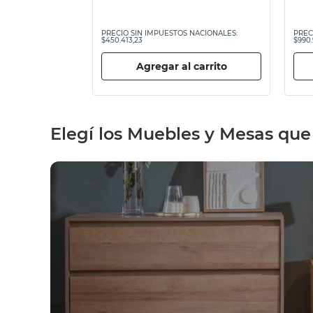
PRECIO SIN IMPUESTOS NACIONALES:
PREC
$450.413,23
$990.
Agregar al carrito
Elegí los Muebles y Mesas que