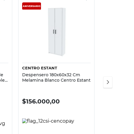
Vista rápida
CENTRO ESTANT
le
Despensero 180x60x32 Cm
les
Melamina Blanco Centro Estant
$
156.000,00