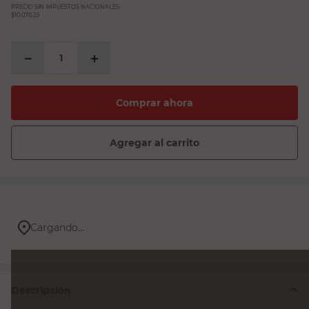
PRECIO SIN IMPUESTOS NACIONALES:
$10.070,25
－
＋
Comprar ahora
Agregar al carrito
Cargando...
Descripción