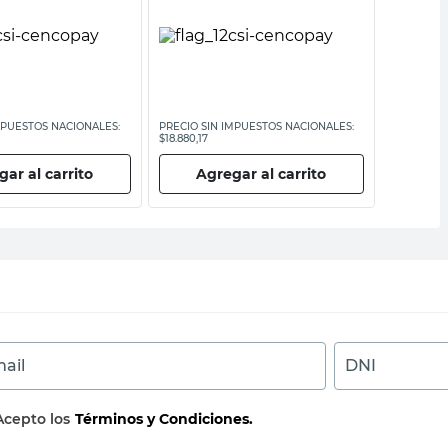
MPUESTOS NACIONALES:
PRECIO SIN IMPUESTOS NACIONALES:
PRECIO SI
$18.880,17
$8177,69
ar al carrito
Agregar al carrito
Ag
ail
DNI
Acepto los
Términos y Condiciones.