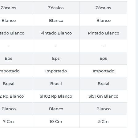
Zócalos
Zócalos
Zócalos
Blanco
Blanco
Blanco
tado Blanco
Pintado Blanco
Pintado Blanco
-
-
-
Eps
Eps
Eps
Importado
Importado
Importado
Brasil
Brasil
Brasil
2 Rp Blanco
Sl102 Rp Blanco
Sl51 Gn Blanco
Blanco
Blanco
Blanco
7 Cm
10 Cm
5 Cm