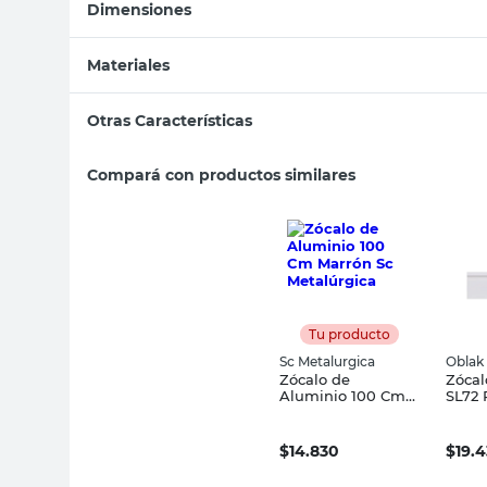
Dimensiones
Materiales
Otras Características
Compará con productos similares
Tu producto
Sc Metalurgica
Oblak
Zócalo de
Zócal
Aluminio 100 Cm
SL72 
Marrón Sc
Obla
Metalúrgica
$
14.830
$
19.