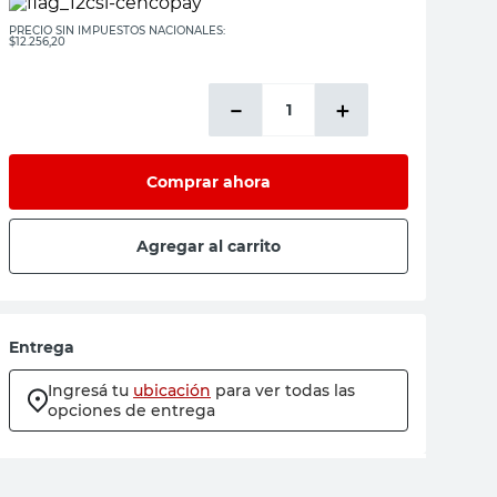
PRECIO SIN IMPUESTOS NACIONALES:
$12.256,20
－
＋
Comprar ahora
Agregar al carrito
Entrega
Ingresá tu
ubicación
para ver todas las
opciones de entrega