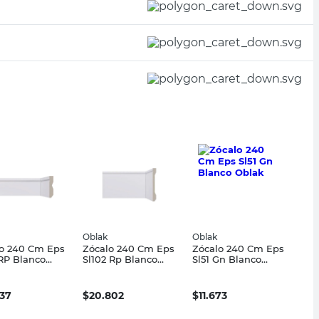
Oblak
Oblak
o 240 Cm Eps
Zócalo 240 Cm Eps
Zócalo 240 Cm Eps
RP Blanco
Sl102 Rp Blanco
Sl51 Gn Blanco
k
Oblak
Oblak
437
$
20.802
$
11.673