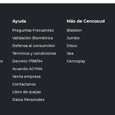
Ayuda
Más de Cencosud
Preguntas Frecuentes
Blaisten
Validación Biométrica
Jumbo
Defensa al consumidor
Disco
Términos y condiciones
Vea
es
Decreto 1798/94
Cencopay
Acuerdo ACYMA
Venta empresa
Contactanos
Libro de quejas
Datos Personales