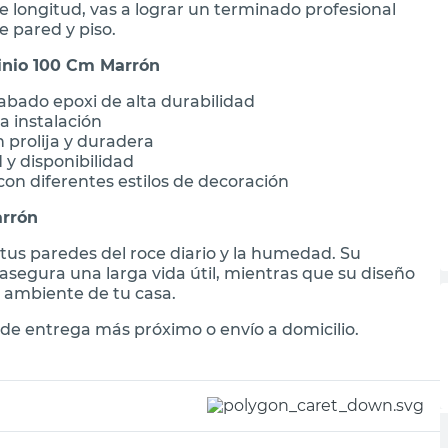
longitud, vas a lograr un terminado profesional
 pared y piso.
inio 100 Cm Marrón
abado epoxi de alta durabilidad
a instalación
 prolija y duradera
 y disponibilidad
n diferentes estilos de decoración
arrón
r tus paredes del roce diario y la humedad. Su
segura una larga vida útil, mientras que su diseño
r ambiente de tu casa.
de entrega más próximo o envío a domicilio.