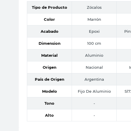
Tipo de Producto
Zócalos
Color
Marrón
Acabado
Epoxi
Pin
Dimension
100 cm
Material
Aluminio
Origen
Nacional
País de Origen
Argentina
Modelo
Fijo De Aluminio
Sl7
Tono
-
Alto
-