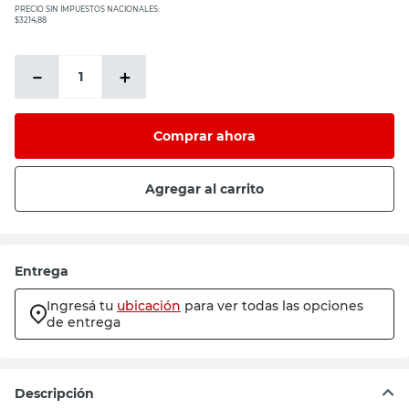
PRECIO SIN IMPUESTOS NACIONALES:
$3214,88
－
＋
Comprar ahora
Agregar al carrito
Entrega
Ingresá tu
ubicación
para ver todas las opciones
de entrega
Descripción