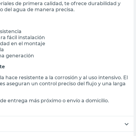
riales de primera calidad, te ofrece durabilidad y
so del agua de manera precisa.
sistencia
 fácil instalación
dad en el montaje
da
ma generación
te
hace resistente a la corrosión y al uso intensivo. El
les aseguran un control preciso del flujo y una larga
de entrega más próximo o envío a domicilio.