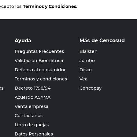
Acepto los
Términos y Condiciones.
Ayuda
Más de Cencosud
Preguntas Frecuentes
Blaisten
Validación Biométrica
Jumbo
Defensa al consumidor
Disco
Términos y condiciones
Vea
es
Decreto 1798/94
Cencopay
Acuerdo ACYMA
Venta empresa
Contactanos
Libro de quejas
Datos Personales