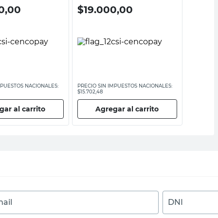
0,00
$
19.000,00
$
14.1
MPUESTOS NACIONALES:
PRECIO SIN IMPUESTOS NACIONALES:
PRECIO SI
$15.702,48
$11.661,16
ar al carrito
Agregar al carrito
Ag
ail
DNI