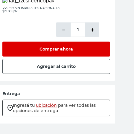
PRECIO SIN IMPUESTOS NACIONALES:
$19.809,92
－
＋
Comprar ahora
Agregar al carrito
Entrega
Ingresá tu
ubicación
para ver todas las
opciones de entrega