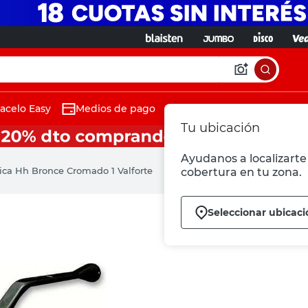
acelo Easy
Medios de pago
Tu ubicación
Ayudanos a localizarte 
rica Hh Bronce Cromado 1 Valforte
cobertura en tu zona.
Seleccionar ubicaci