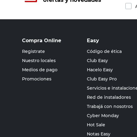
ofertas y novedades
Compra Online
Easy
Registrate
Código de ética
Nuestro locales
Club Easy
Medios de pago
Hacelo Easy
Promociones
Club Easy Pro
Servicios e instalacion
Red de instaladores
Trabajá con nosotros
Cyber Monday
Hot Sale
Notas Easy