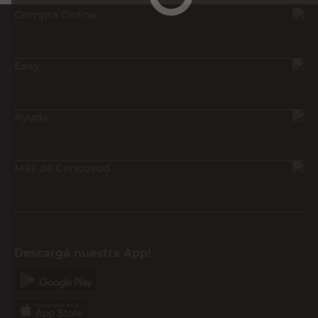
Compra Online
Easy
Ayuda
Más de Cencosud
Descargá nuestra App!