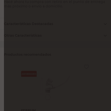
Hacé ahora tu compra con retiro en el punto de entrega
más próximo o envío a domicilio.
Características Destacadas
Otras Características
Productos recomendados
FERRUM