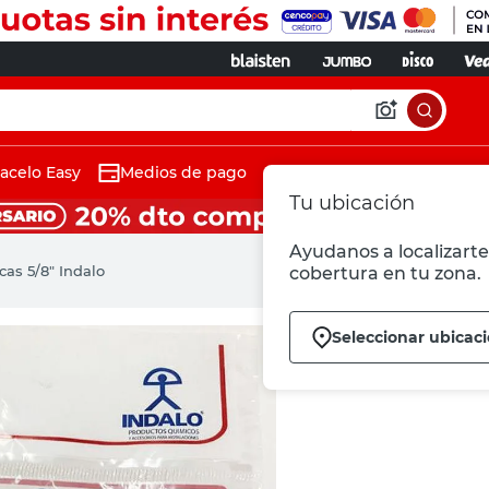
acelo Easy
Medios de pago
Tu ubicación
Ayudanos a localizarte 
cas 5/8" Indalo
cobertura en tu zona.
Seleccionar ubicac