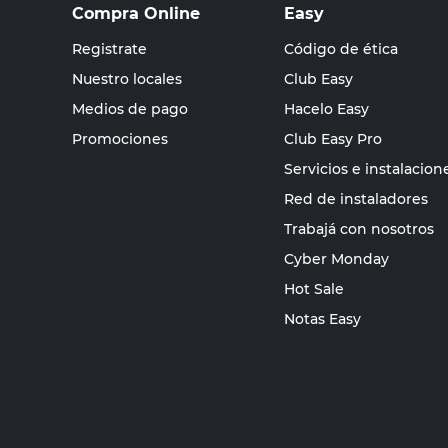
Compra Online
Easy
Registrate
Código de ética
Nuestro locales
Club Easy
Medios de pago
Hacelo Easy
Promociones
Club Easy Pro
Servicios e instalacion
Red de instaladores
Trabajá con nosotros
Cyber Monday
Hot Sale
Notas Easy