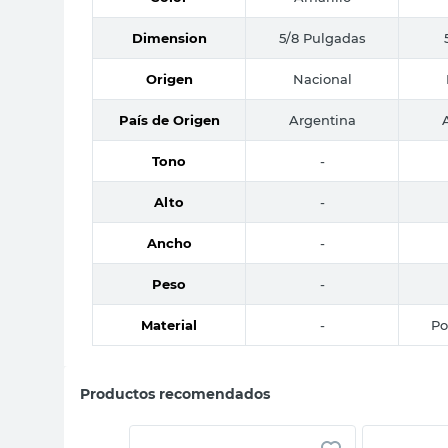
Dimension
5/8 Pulgadas
Origen
Nacional
País de Origen
Argentina
Tono
-
Alto
-
Ancho
-
Peso
-
Material
-
Po
Productos recomendados