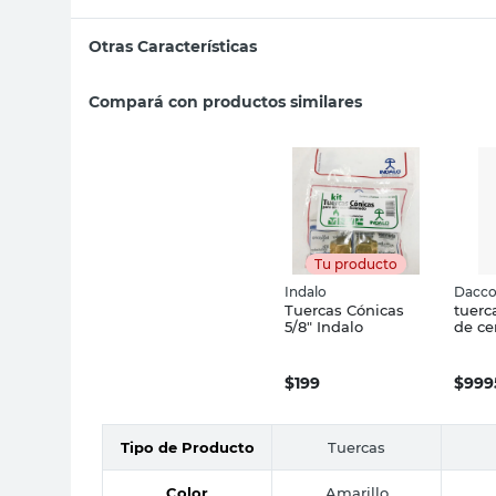
Otras Características
Compará con productos similares
Tu producto
Indalo
Dacco
Tuercas Cónicas
tuerc
5/8" Indalo
de ce
$
199
$
999
Tipo de Producto
Tuercas
Color
Amarillo