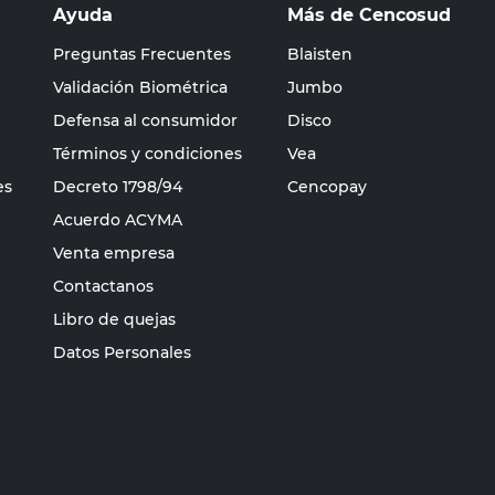
Ayuda
Más de Cencosud
Preguntas Frecuentes
Blaisten
Validación Biométrica
Jumbo
Defensa al consumidor
Disco
Términos y condiciones
Vea
es
Decreto 1798/94
Cencopay
Acuerdo ACYMA
Venta empresa
Contactanos
Libro de quejas
Datos Personales