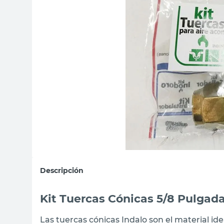
sillas
vanitory
ceramica
Descripción
Kit Tuercas Cónicas 5/8 Pulgada
Las tuercas cónicas Indalo son el material id