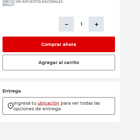
PRECIO SIN IMPUESTOS NACIONALES:
$164,47
－
＋
Comprar ahora
Agregar al carrito
Entrega
Ingresá tu
ubicación
para ver todas las
opciones de entrega