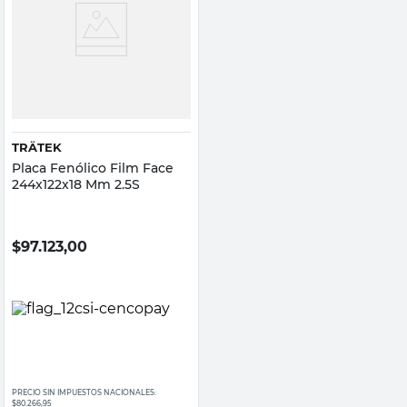
TRÄTEK
Placa Fenólico Film Face
244x122x18 Mm 2.5S
$
97.123,00
PRECIO SIN IMPUESTOS NACIONALES:
$80.266,95