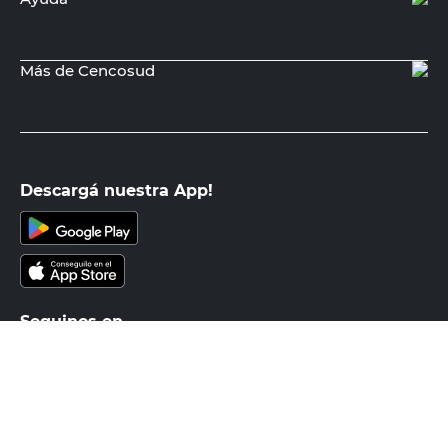
Más de Cencosud
Descargá nuestra App!
Seguinos en
Medios de pago