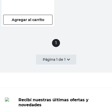
Agregar al carrito
1
Página
1
de
1
Recibí nuestras últimas ofertas y
novedades