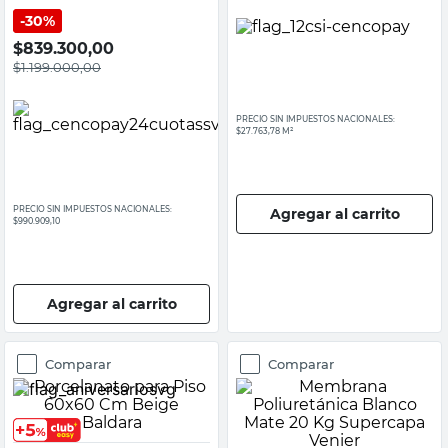
30%
$
839.300,00
$
1.199.000,00
PRECIO SIN IMPUESTOS NACIONALES:
$27.763,78 M²
PRECIO SIN IMPUESTOS NACIONALES:
Agregar al carrito
$990.909,10
Agregar al carrito
Comparar
Comparar