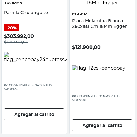
TROMEN
Parrilla Chulenguito
EGGER
Placa Melamina Blanca
260x183 Cm 18Mm Egger
20%
$
303.992,00
$
379.990,00
$
121.900,00
PRECIO SIN IMPUESTOS NACIONALES:
$314.041,33
PRECIO SIN IMPUESTOS NACIONALES:
$100.743,81
Agregar al carrito
Agregar al carrito