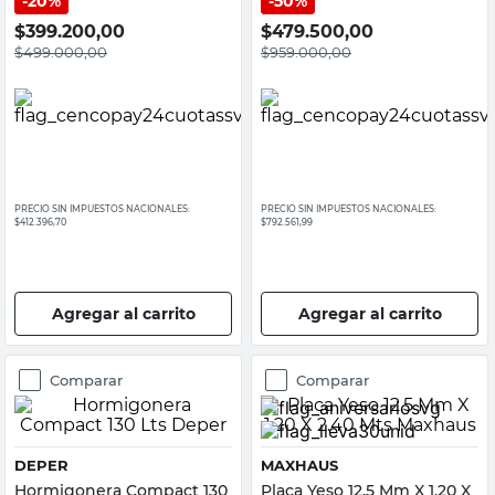
20%
50%
$
399.200,00
$
479.500,00
$
499.000,00
$
959.000,00
PRECIO SIN IMPUESTOS NACIONALES:
PRECIO SIN IMPUESTOS NACIONALES:
$412.396,70
$792.561,99
Agregar al carrito
Agregar al carrito
Comparar
Comparar
DEPER
MAXHAUS
Hormigonera Compact 130
Placa Yeso 12.5 Mm X 1.20 X