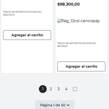
$
98.300,00
PRECIO SIN IMPUESTOS NACIONALES:
$566.942,15
Agregar al carrito
PRECIO SIN IMPUESTOS NACIONALES:
$81.239,67
Agregar al carrito
1
2
3
4
Página
1
de
50