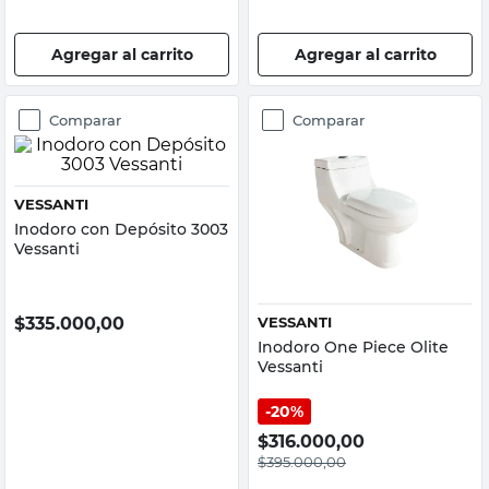
Agregar al carrito
Agregar al carrito
Comparar
Comparar
VESSANTI
Inodoro con Depósito 3003
Vessanti
$
335.000,00
VESSANTI
Inodoro One Piece Olite
Vessanti
20%
$
316.000,00
$
395.000,00