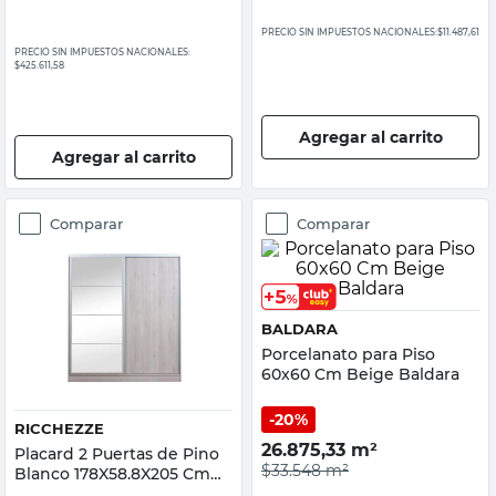
PRECIO SIN IMPUESTOS NACIONALES:
$11.487,61
PRECIO SIN IMPUESTOS NACIONALES:
$425.611,58
Agregar al carrito
Agregar al carrito
Comparar
Comparar
BALDARA
Porcelanato para Piso
60x60 Cm Beige Baldara
20%
RICCHEZZE
26.875,33
m²
Placard 2 Puertas de Pino
$33.548
m²
Blanco 178X58.8X205 Cm
Ricchezze