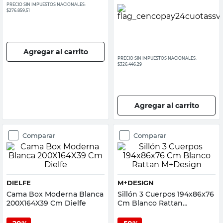
PRECIO SIN IMPUESTOS NACIONALES:
$276.859,51
Agregar al carrito
PRECIO SIN IMPUESTOS NACIONALES:
$326.446,29
Agregar al carrito
Comparar
Comparar
DIELFE
M+DESIGN
Cama Box Moderna Blanca
Sillón 3 Cuerpos 194x86x76
200X164X39 Cm Dielfe
Cm Blanco Rattan
M+Design