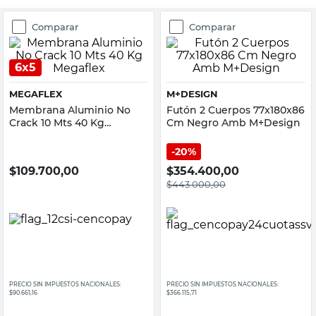
Comparar
Comparar
6x5
MEGAFLEX
M+DESIGN
Membrana Aluminio No
Futón 2 Cuerpos 77x180x86
Crack 10 Mts 40 Kg
Cm Negro Amb M+Design
Megaflex
20%
$
109.700,00
$
354.400,00
$
443.000,00
PRECIO SIN IMPUESTOS NACIONALES:
PRECIO SIN IMPUESTOS NACIONALES:
$90.661,16
$366.115,71