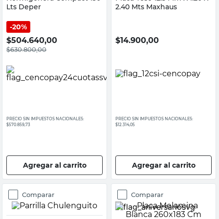
Lts Deper
2.40 Mts Maxhaus
20%
$
504.640,00
$
14.900,00
$
630.800,00
PRECIO SIN IMPUESTOS NACIONALES:
PRECIO SIN IMPUESTOS NACIONALES:
$570.859,73
$12.314,05
Agregar al carrito
Agregar al carrito
Comparar
Comparar