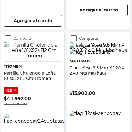
Agregar al carrito
Agregar al carrito
Comparar
Comparar
MAXHAUS
TROMEN
Placa Yeso 9.5 Mm X 1.20 X
Parrilla Chulengo a Leña
2.40 Mts Maxhaus
101X52X112 Cm Tromen
20%
$
13.900,00
$
411.992,00
$
514.990,00