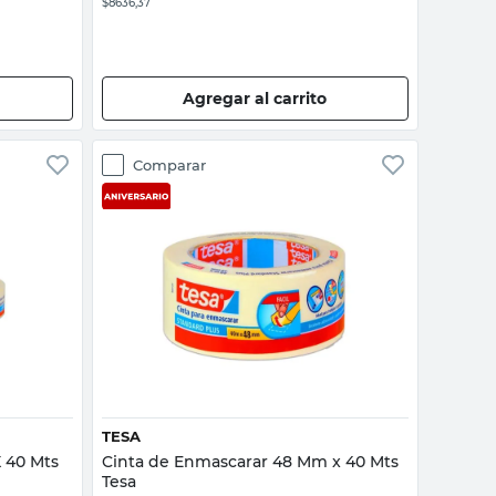
$8636,37
Agregar al carrito
Comparar
Vista rápida
TESA
 40 Mts
Cinta de Enmascarar 48 Mm x 40 Mts
Tesa