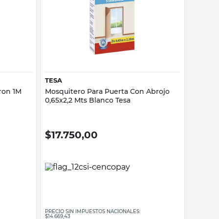
Vista rápida
TESA
ron 1M
Mosquitero Para Puerta Con Abrojo
0,65x2,2 Mts Blanco Tesa
$
17.750,00
PRECIO SIN IMPUESTOS NACIONALES:
$14.669,43