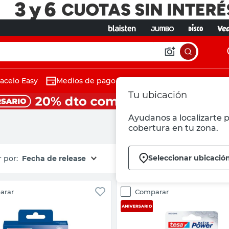
acelo Easy
Medios de pago
Tu ubicación
Ayudanos a localizarte p
cobertura en tu zona.
Seleccionar ubicació
Fecha de release
arar
Comparar