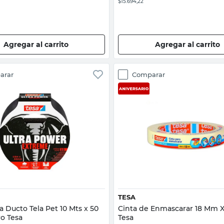
$15.694,22
Agregar al carrito
Agregar al carrito
arar
Comparar
Vista rápida
Vista rápida
TESA
a Ducto Tela Pet 10 Mts x 50
Cinta de Enmascarar 18 Mm X
o Tesa
Tesa