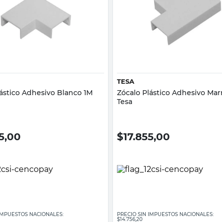
Vista rápida
Vista rápida
TESA
lástico Adhesivo Blanco 1M
Zócalo Plástico Adhesivo Mar
Tesa
5,00
$
17.855,00
 IMPUESTOS NACIONALES:
PRECIO SIN IMPUESTOS NACIONALES:
$14.756,20