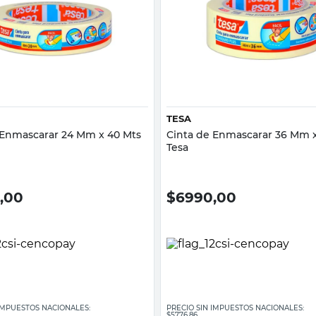
Vista rápida
Vista rápida
TESA
 Enmascarar 24 Mm x 40 Mts
Cinta de Enmascarar 36 Mm 
Tesa
,00
$
6990,00
 IMPUESTOS NACIONALES:
PRECIO SIN IMPUESTOS NACIONALES:
$5776,86