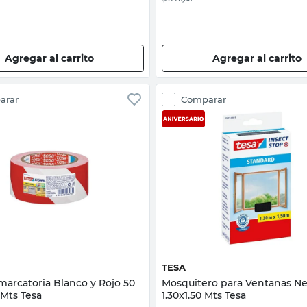
Agregar al carrito
Agregar al carrito
arar
Comparar
Vista rápida
Vista rápida
TESA
marcatoria Blanco y Rojo 50
Mosquitero para Ventanas N
Mts Tesa
1.30x1.50 Mts Tesa