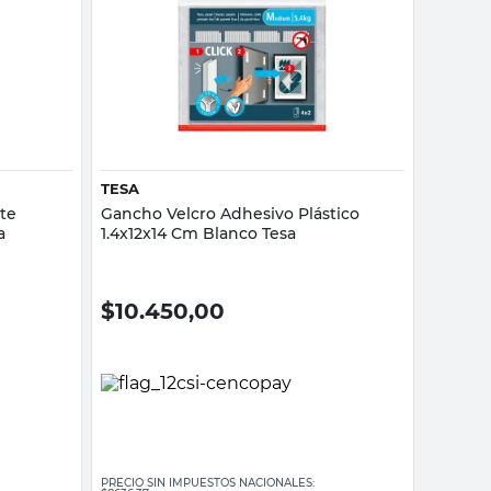
Vista rápida
TESA
te
Gancho Velcro Adhesivo Plástico
a
1.4x12x14 Cm Blanco Tesa
$
10.450,00
PRECIO SIN IMPUESTOS NACIONALES: