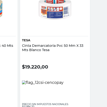
Vista rápida
TESA
x 40 Mts
Cinta Demarcatoria Pvc 50 Mm X 33
Mts Blanco Tesa
$
19.220,00
PRECIO SIN IMPUESTOS NACIONALES:
$15.884,30