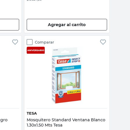
Agregar al carrito
Comparar
Vista rápida
TESA
egro
Mosquitero Standard Ventana Blanco
1.30x1.50 Mts Tesa