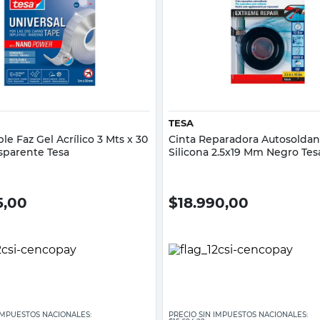
Vista rápida
Vista rápida
TESA
le Faz Gel Acrílico 3 Mts x 30
Cinta Reparadora Autosoldan
parente Tesa
Silicona 2.5x19 Mm Negro Tes
5,00
$
18.990,00
 IMPUESTOS NACIONALES:
PRECIO SIN IMPUESTOS NACIONALES: