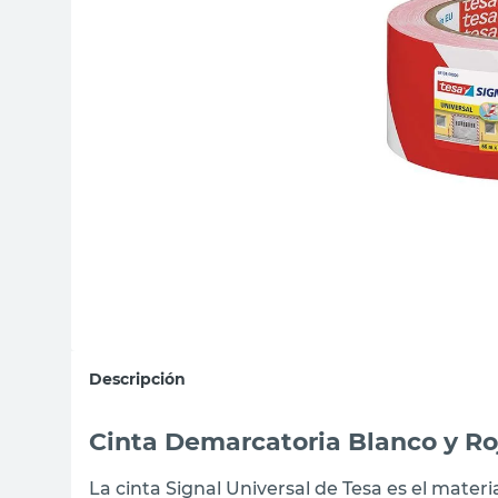
sillas
vanitory
ceramica
Descripción
Cinta Demarcatoria Blanco y Ro
La cinta Signal Universal de Tesa es el materi