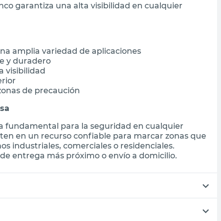
nco garantiza una alta visibilidad en cualquier
na amplia variedad de aplicaciones
te y duradero
 visibilidad
rior
zonas de precaución
esa
ta fundamental para la seguridad en cualquier
vierten en un recurso confiable para marcar zonas que
os industriales, comerciales o residenciales.
de entrega más próximo o envío a domicilio.