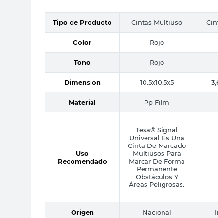
Tipo de Producto
Cintas Multiuso
Cin
Color
Rojo
Tono
Rojo
Dimension
10.5x10.5x5
3
Material
Pp Film
Tesa® Signal
Universal Es Una
Cinta De Marcado
Uso
Multiusos Para
Recomendado
Marcar De Forma
Permanente
Obstáculos Y
Áreas Peligrosas.
Origen
Nacional