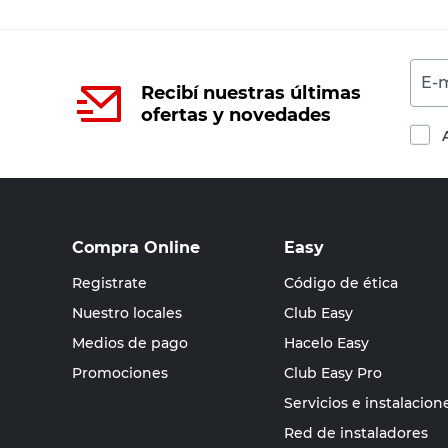
E-m
Recibí nuestras últimas
ofertas y novedades
Compra Online
Easy
Registrate
Código de ética
Nuestro locales
Club Easy
Medios de pago
Hacelo Easy
Promociones
Club Easy Pro
Servicios e instalacion
Red de instaladores