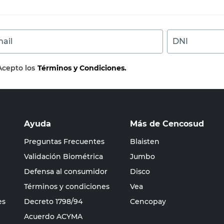
ail
DNI
Acepto los
Términos y Condiciones.
Ayuda
Más de Cencosud
Preguntas Frecuentes
Blaisten
Validación Biométrica
Jumbo
Defensa al consumidor
Disco
Términos y condiciones
Vea
es
Decreto 1798/94
Cencopay
Acuerdo ACYMA