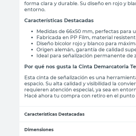
forma clara y durable. Su diseño en rojo y bla
entorno.
Características Destacadas
Medidas de 66x50 mm, perfectas para u
Fabricada en PP Film, material resisten
Diseño bicolor rojo y blanco para máxima
Origen alemán, garantía de calidad supe
Ideal para señalización permanente de 
Por qué nos gusta la Cinta Demarcatoria T
Esta cinta de señalización es una herramien
espacio. Su alta calidad y visibilidad la con
requieren atención especial, ya sea en entorn
Hacé ahora tu compra con retiro en el punto 
Características Destacadas
Dimensiones