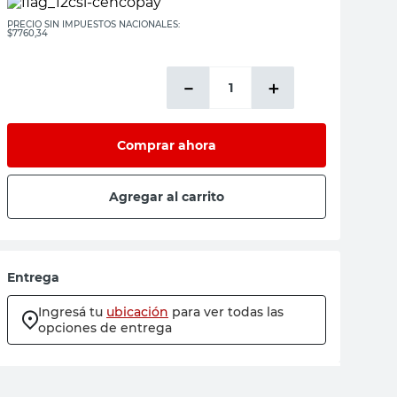
PRECIO SIN IMPUESTOS NACIONALES:
$7760,34
－
＋
Comprar ahora
Agregar al carrito
Entrega
Ingresá tu
ubicación
para ver todas las
opciones de entrega