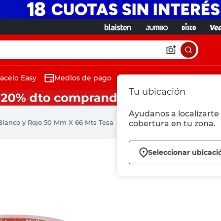
acelo Easy
Medios de pago
Tu ubicación
Ayudanos a localizarte 
Blanco y Rojo 50 Mm X 66 Mts Tesa
cobertura en tu zona.
Seleccionar ubicaci