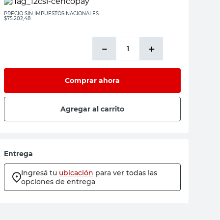
PRECIO SIN IMPUESTOS NACIONALES:
$75.202,48
－
＋
Comprar ahora
Agregar al carrito
Entrega
Ingresá tu
ubicación
para ver todas las
opciones de entrega