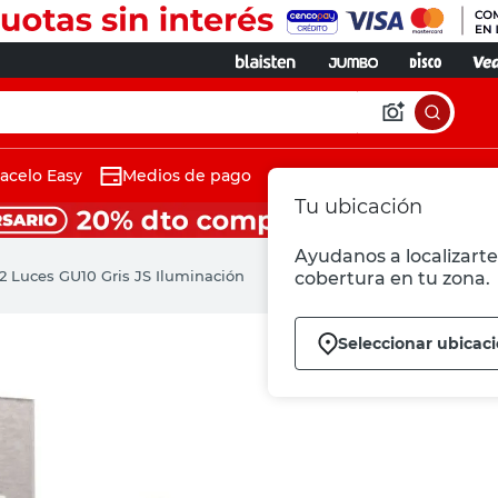
acelo Easy
Medios de pago
Tu ubicación
Ayudanos a localizarte 
2 Luces GU10 Gris JS Iluminación
cobertura en tu zona.
Seleccionar ubicac