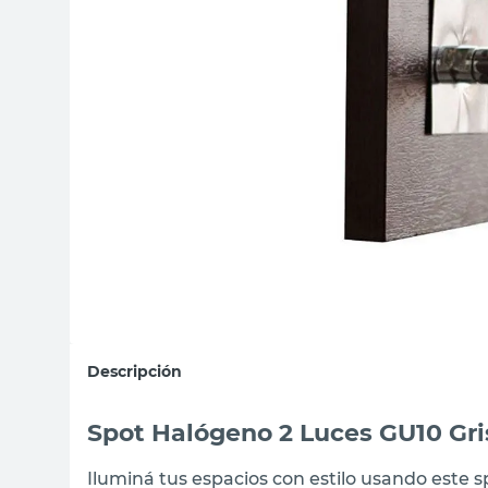
sillas
ceramica
vanitory
Descripción
Spot Halógeno 2 Luces GU10 Gri
Iluminá tus espacios con estilo usando este 