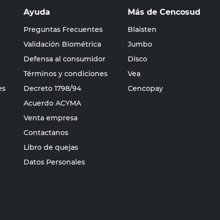
Ayuda
Más de Cencosud
Preguntas Frecuentes
Blaisten
Validación Biométrica
Jumbo
Defensa al consumidor
Disco
Términos y condiciones
Vea
es
Decreto 1798/94
Cencopay
Acuerdo ACYMA
Venta empresa
Contactanos
Libro de quejas
Datos Personales