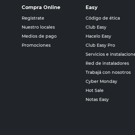
Compra Online
Easy
Registrate
Código de ética
Nuestro locales
Club Easy
Medios de pago
Hacelo Easy
Promociones
Club Easy Pro
Servicios e instalacion
Red de instaladores
Trabajá con nosotros
Cyber Monday
Hot Sale
Notas Easy