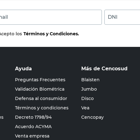
ail
DNI
Acepto los
Términos y Condiciones.
Ayuda
Más de Cencosud
Preguntas Frecuentes
Blaisten
Validación Biométrica
Jumbo
Defensa al consumidor
Disco
Términos y condiciones
Vea
es
Decreto 1798/94
Cencopay
Acuerdo ACYMA
Venta empresa