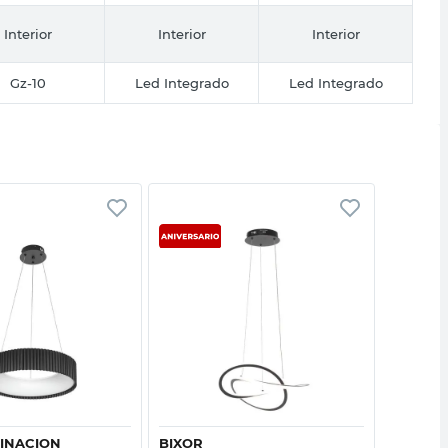
Interior
Interior
Interior
Gz-10
Led Integrado
Led Integrado
Vista rápida
Vista rápida
MINACION
BIXOR
BIXOR