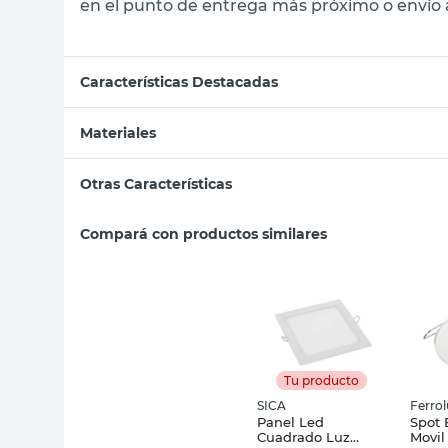
en el punto de entrega más próximo o envío a
Características Destacadas
Materiales
Otras Características
Compará con productos similares
Tu producto
SICA
Ferro
Panel Led
Spot 
Cuadrado Luz
Movil