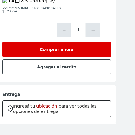
PRECIO SIN IMPUESTOS NACIONALES:
$11.235,54
－
＋
Comprar ahora
Agregar al carrito
Entrega
Ingresá tu
ubicación
para ver todas las
opciones de entrega