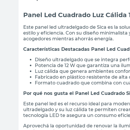
Panel Led Cuadrado Luz Cálida 
Este panel led ultradelgado de Sica es la so
estilo y eficiencia. Con su diseño minimalista 
acogedores mientras ahorrás energía.
Características Destacadas Panel Led Cuad
Diseño ultradelgado que se integra per
Potencia de 12 W que garantiza una ilum
Luz cálida que genera ambientes confor
Fabricado en plástico resistente de alta 
Formato cuadrado que combina con cual
Por qué nos gusta el Panel Led Cuadrado S
Este panel led es el recurso ideal para moder
ultradelgado y su luz cálida te permiten cr
tecnología LED te asegura un consumo eficie
Aprovechá la oportunidad de renovar la ilum