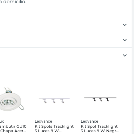
 domicilio.
lux
Ledvance
Ledvance
Embutir GU10
Kit Spots Tracklight
Kit Spot Tracklight
 Chapa Acero
3 Luces 9 W
3 Luces 9 W Negro