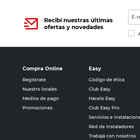
E-m
Recibí nuestras últimas
ofertas y novedades
Compra Online
Easy
Registrate
Código de ética
Nuestro locales
Club Easy
Medios de pago
Hacelo Easy
Promociones
Club Easy Pro
Servicios e instalacion
Red de instaladores
Trabajá con nosotros