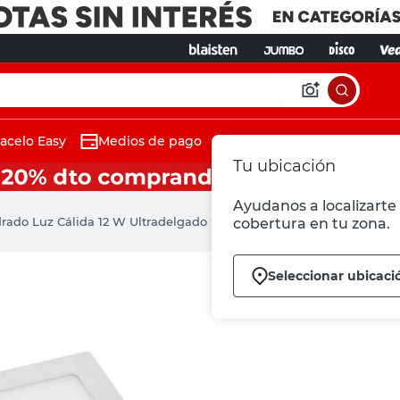
acelo Easy
Medios de pago
Tu ubicación
Ayudanos a localizarte 
rado Luz Cálida 12 W Ultradelgado Sica
cobertura en tu zona.
Seleccionar ubicaci