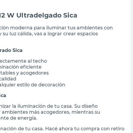
12 W Ultradelgado Sica
lución moderna para iluminar tus ambientes con
y su luz cálida, vas a lograr crear espacios
rado Sica
fectamente al techo
inación eficiente
tables y acogedores
calidad
quier estilo de decoración
ica
nizar la iluminación de tu casa. Su diseño
ear ambientes más acogedores, mientras su
nte de energía.
inación de tu casa. Hacé ahora tu compra con retiro