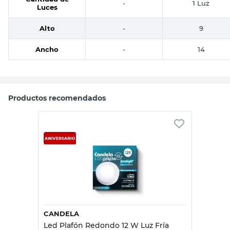
-
1 Luz
Luces
Alto
-
9
Ancho
-
14
Productos recomendados
CANDELA
Led Plafón Redondo 12 W Luz Fría