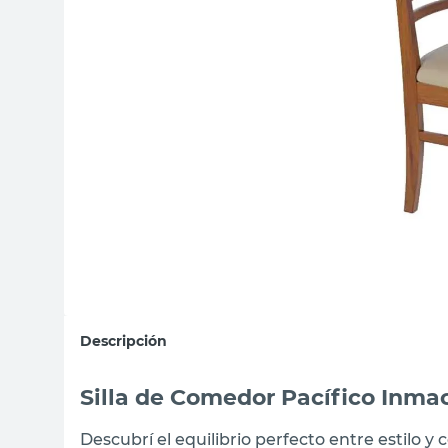
sillon
vanitory
ceramica
Descripción
Silla de Comedor Pacífico Inma
Descubrí el equilibrio perfecto entre estilo