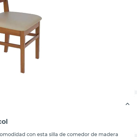
col
 y comodidad con esta silla de comedor de madera