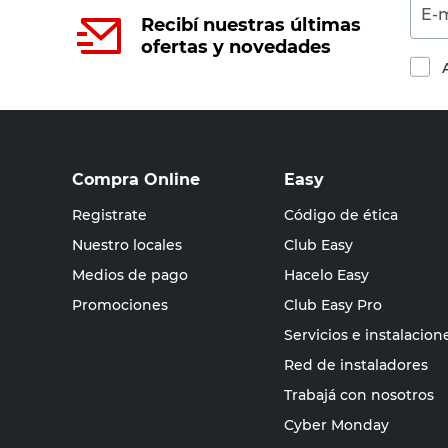
E-m
Recibí nuestras últimas
ofertas y novedades
Compra Online
Easy
Registrate
Código de ética
Nuestro locales
Club Easy
Medios de pago
Hacelo Easy
Promociones
Club Easy Pro
Servicios e instalacion
Red de instaladores
Trabajá con nosotros
Cyber Monday