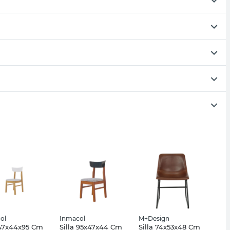
ol
Inmacol
M+Design
 47x44x95 Cm
Silla 95x47x44 Cm
Silla 74x53x48 Cm