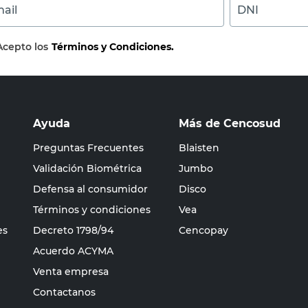
ail
DNI
Acepto los
Términos y Condiciones.
Ayuda
Más de Cencosud
Preguntas Frecuentes
Blaisten
Validación Biométrica
Jumbo
Defensa al consumidor
Disco
Términos y condiciones
Vea
es
Decreto 1798/94
Cencopay
Acuerdo ACYMA
Venta empresa
Contactanos