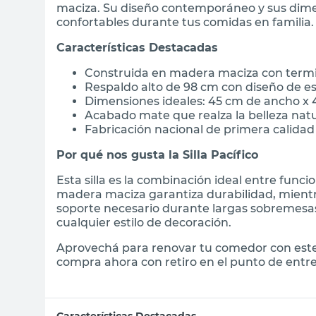
maciza. Su diseño contemporáneo y sus di
confortables durante tus comidas en familia.
Características Destacadas
Construida en madera maciza con termi
Respaldo alto de 98 cm con diseño de e
Dimensiones ideales: 45 cm de ancho x
Acabado mate que realza la belleza nat
Fabricación nacional de primera calidad
Por qué nos gusta la Silla Pacífico
Esta silla es la combinación ideal entre func
madera maciza garantiza durabilidad, mientr
soporte necesario durante largas sobremesas
cualquier estilo de decoración.
Aprovechá para renovar tu comedor con este 
compra ahora con retiro en el punto de entre
Características Destacadas