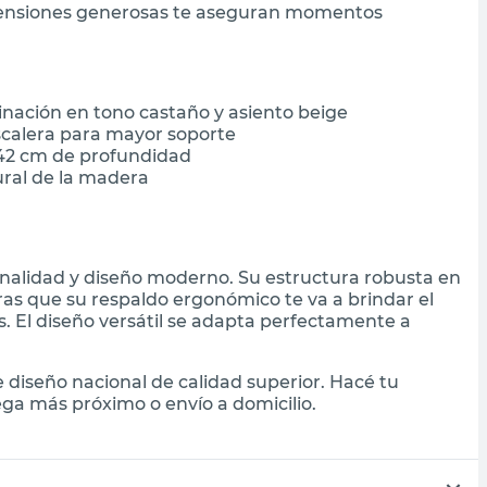
mensiones generosas te aseguran momentos
nación en tono castaño y asiento beige
scalera para mayor soporte
 42 cm de profundidad
ural de la madera
ionalidad y diseño moderno. Su estructura robusta en
as que su respaldo ergonómico te va a brindar el
. El diseño versátil se adapta perfectamente a
diseño nacional de calidad superior. Hacé tu
ga más próximo o envío a domicilio.