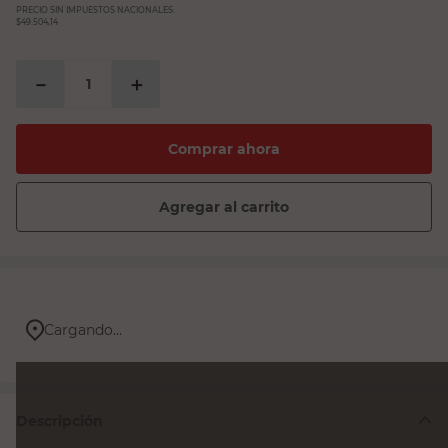
PRECIO SIN IMPUESTOS NACIONALES:
$49.504,14
－
＋
Comprar ahora
Agregar al carrito
Cargando...
Descripción