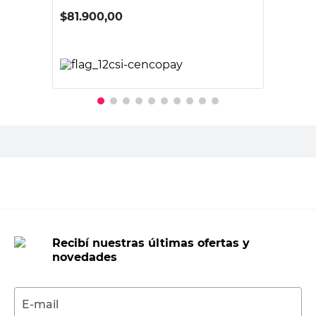
$
81.900,00
PRECIO SIN IMPUESTOS NACIONALES:
$67.685,96
Agregar al carrito
Recibí nuestras últimas ofertas y
novedades
E-mail