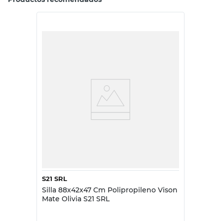
S21 SRL
Silla 88x42x47 Cm Polipropileno Vison
Mate Olivia S21 SRL