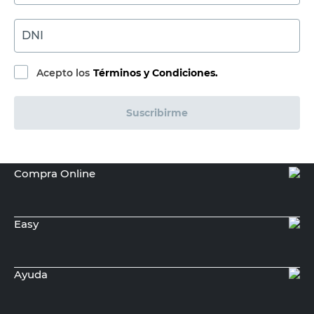
DNI
Acepto los
Términos y Condiciones.
Suscribirme
Compra Online
Easy
Ayuda