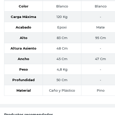
Color
Blanco
Blanco
Carga Máxima
120 Kg
-
Acabado
Epoxi
Mate
Alto
83 Cm
95 Cm
Altura Asiento
48 Cm
-
Ancho
45 Cm
47 Cm
Peso
4,8 Kg
-
Profundidad
50 Cm
-
Material
Caño y Plástico
Pino
Productos recomendados