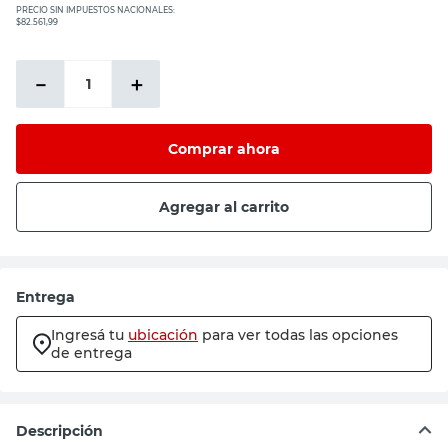
PRECIO SIN IMPUESTOS NACIONALES:
$82.561,99
－
＋
Comprar ahora
Agregar al carrito
Entrega
Ingresá tu
ubicación
para ver todas las opciones
de entrega
Descripción