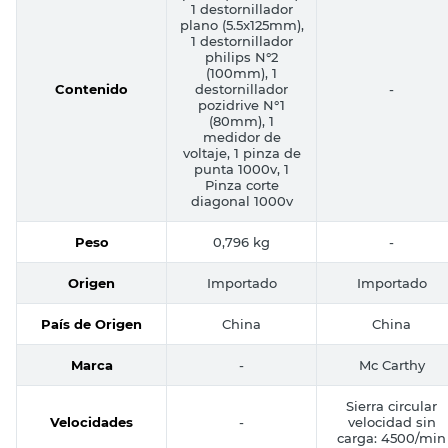
1 destornillador
plano (5.5x125mm),
1 destornillador
philips N°2
(100mm), 1
Contenido
destornillador
-
pozidrive N°1
(80mm), 1
medidor de
voltaje, 1 pinza de
punta 1000v, 1
Pinza corte
diagonal 1000v
Peso
0,796 kg
-
Origen
Importado
Importado
País de Origen
China
China
Marca
-
Mc Carthy
Sierra circular
Velocidades
-
velocidad sin
carga: 4500/min