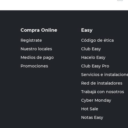
Compra Online
Easy
Registrate
Código de ética
Nuestro locales
Club Easy
Medios de pago
Hacelo Easy
Promociones
Club Easy Pro
Servicios e instalacion
Red de instaladores
Trabajá con nosotros
Cyber Monday
Hot Sale
Notas Easy