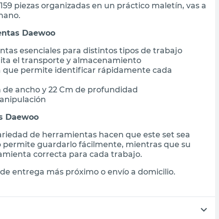
59 piezas organizadas en un práctico maletín, vas a
 mano.
ientas Daewoo
tas esenciales para distintos tipos de trabajo
ilita el transporte y almacenamiento
 que permite identificar rápidamente cada
 de ancho y 22 Cm de profundidad
manipulación
as Daewoo
 variedad de herramientas hacen que este set sea
o permite guardarlo fácilmente, mientras que su
amienta correcta para cada trabajo.
de entrega más próximo o envío a domicilio.