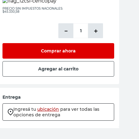
PRECIO SIN IMPUESTOS NACIONALES:
$45.330,58
－
＋
Comprar ahora
Agregar al carrito
Entrega
Ingresá tu
ubicación
para ver todas las
opciones de entrega