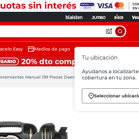
acelo Easy
Medios de pago
Tu ubicación
Ayudanos a localizarte 
erramientas Manual 159 Piezas Daewoo
cobertura en tu zona.
Seleccionar ubicac