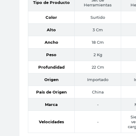
Tipo de Producto
Herramientas
He
Color
Surtido
Alto
3 Cm
Ancho
18 Cm
Peso
2 Kg
Profundidad
22 Cm
Origen
Importado
País de Origen
China
Marca
-
Si
Velocidades
-
ve
car