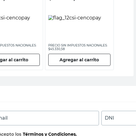
MPUESTOS NACIONALES:
PRECIO SIN IMPUESTOS NACIONALES:
PRECIO SI
$45.330,58
$115.950,42
ar al carrito
Agregar al carrito
Ag
ail
DNI
Acepto los
Términos y Condiciones.