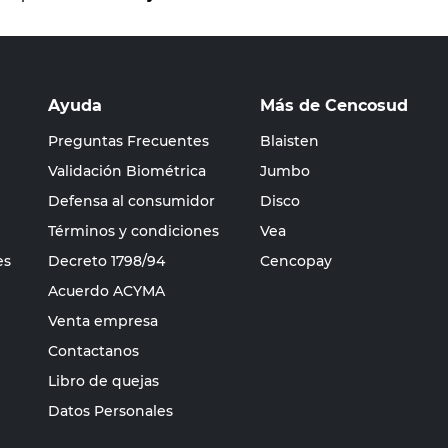
Ayuda
Más de Cencosud
Preguntas Frecuentes
Blaisten
Validación Biométrica
Jumbo
Defensa al consumidor
Disco
Términos y condiciones
Vea
es
Decreto 1798/94
Cencopay
Acuerdo ACYMA
Venta empresa
Contactanos
Libro de quejas
Datos Personales