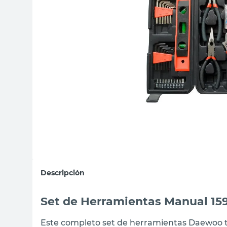
sillas
vanitory
ceramica
Descripción
Set de Herramientas Manual 15
Este completo set de herramientas Daewoo te 