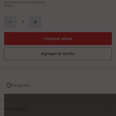
PRECIO SIN IMPUESTOS NACIONALES:
$2566,12
－
＋
Comprar ahora
Agregar al carrito
Cargando...
Descripción