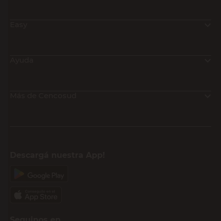
Easy
Ayuda
Más de Cencosud
Descargá nuestra App!
Seguinos en