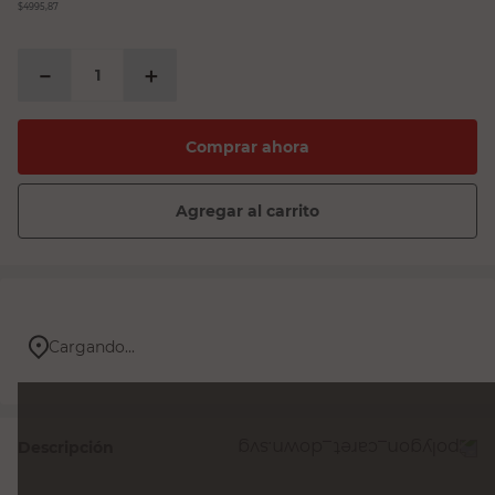
$4995,87
－
＋
Comprar ahora
Agregar al carrito
Cargando...
Descripción