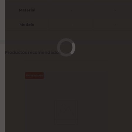
Material
-
-
Modelo
-
-
Productos recomendados