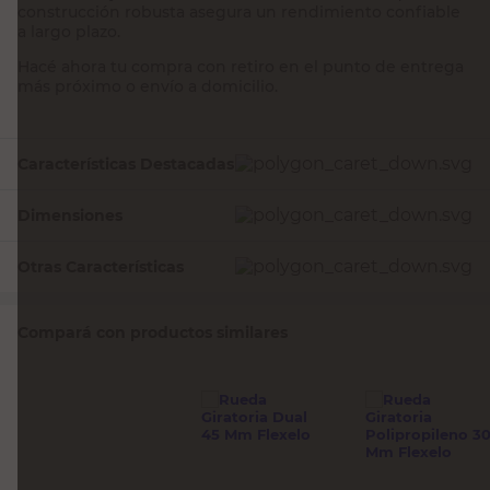
construcción robusta asegura un rendimiento confiable
a largo plazo.
Hacé ahora tu compra con retiro en el punto de entrega
más próximo o envío a domicilio.
Características Destacadas
Dimensiones
Otras Características
Compará con productos similares