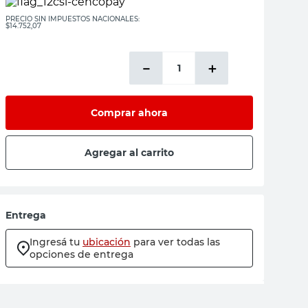
PRECIO SIN IMPUESTOS NACIONALES:
$14.752,07
－
＋
Comprar ahora
Agregar al carrito
Entrega
Ingresá tu
ubicación
para ver todas las
opciones de entrega