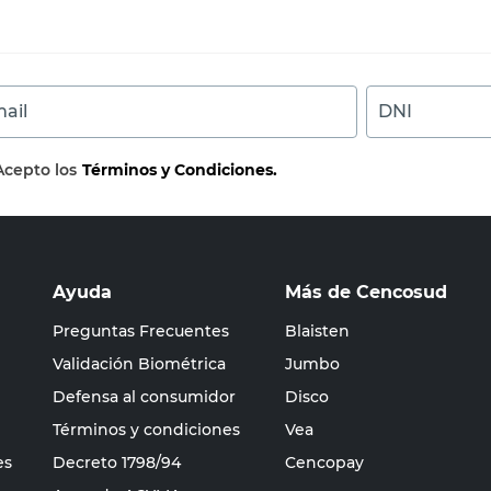
ail
DNI
Acepto los
Términos y Condiciones.
Ayuda
Más de Cencosud
Preguntas Frecuentes
Blaisten
Validación Biométrica
Jumbo
Defensa al consumidor
Disco
Términos y condiciones
Vea
es
Decreto 1798/94
Cencopay