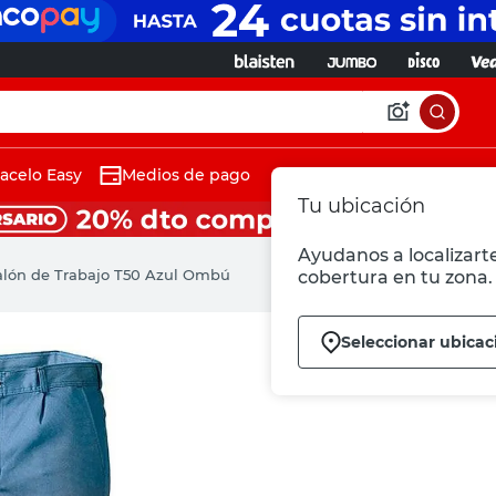
acelo Easy
Medios de pago
Tu ubicación
Ayudanos a localizarte
alón de Trabajo T50 Azul Ombú
cobertura en tu zona.
Seleccionar ubicac