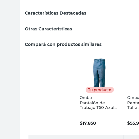
Características Destacadas
Otras Características
Compará con productos similares
Tu producto
Ombu
Omb
Pantalón de
Panta
Trabajo T50 Azul
Talle
Ombú
Omb
$
17.850
$
55.