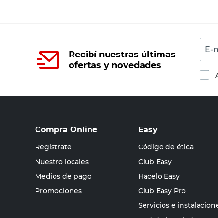
E-m
Recibí nuestras últimas
ofertas y novedades
Compra Online
Easy
Registrate
Código de ética
Nuestro locales
Club Easy
Medios de pago
Hacelo Easy
Promociones
Club Easy Pro
Servicios e instalacion