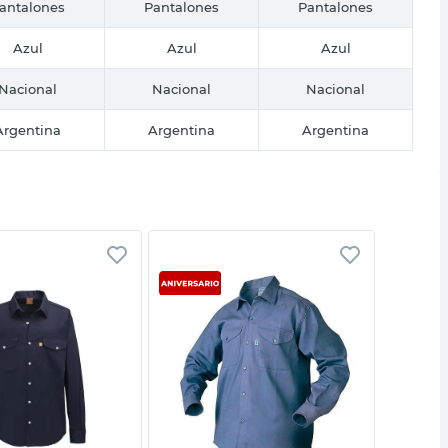
antalones
Pantalones
Pantalones
Azul
Azul
Azul
Nacional
Nacional
Nacional
Argentina
Argentina
Argentina
Vista rápida
Vista rápida