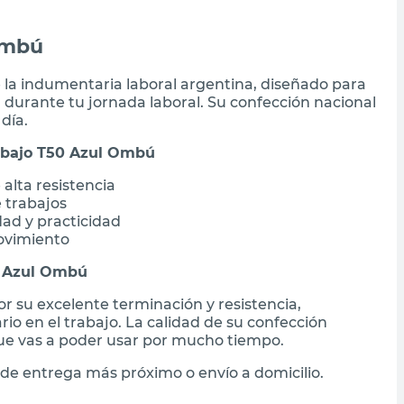
Ombú
 la indumentaria laboral argentina, diseñado para
durante tu jornada laboral. Su confección nacional
día.
rabajo T50 Azul Ombú
alta resistencia
e trabajos
dad y practicidad
movimiento
0 Azul Ombú
 su excelente terminación y resistencia,
rio en el trabajo. La calidad de su confección
ue vas a poder usar por mucho tiempo.
de entrega más próximo o envío a domicilio.