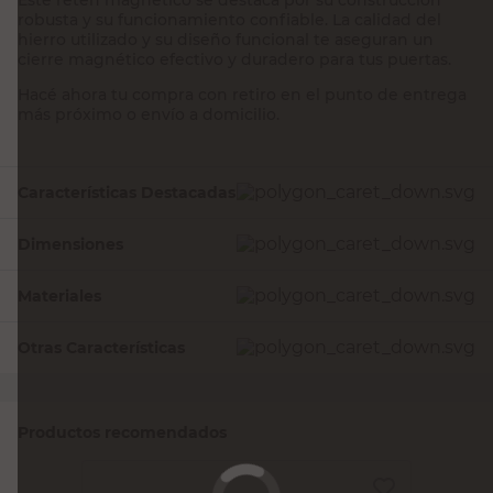
robusta y su funcionamiento confiable. La calidad del
hierro utilizado y su diseño funcional te aseguran un
cierre magnético efectivo y duradero para tus puertas.
Hacé ahora tu compra con retiro en el punto de entrega
más próximo o envío a domicilio.
Características Destacadas
Dimensiones
Materiales
Otras Características
Productos recomendados