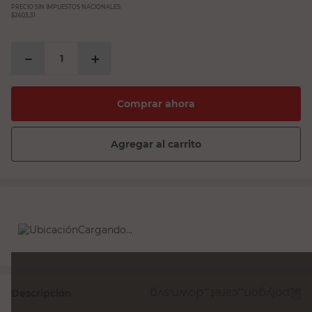
PRECIO SIN IMPUESTOS NACIONALES:
$2603,31
－
＋
Comprar ahora
Agregar al carrito
Cargando...
Descripción