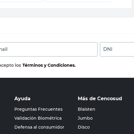
ail
DNI
Acepto los
Términos y Condiciones.
Ayuda
Más de Cencosud
Preguntas Frecuentes
Blaisten
Validación Biométrica
Jumbo
Defensa al consumidor
Disco