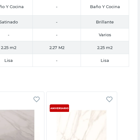
ño Y Cocina
-
Baño Y Cocina
Satinado
-
Brillante
-
-
Varios
2.25 m2
2.27 M2
2.25 m2
Lisa
-
Lisa