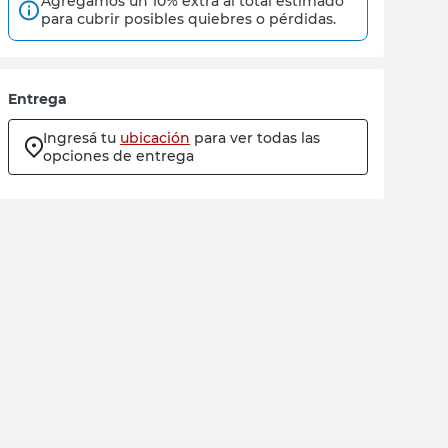
Agregamos un 10% extra al total estimado
para cubrir posibles quiebres o pérdidas.
Entrega
Ingresá tu
ubicación
para ver todas las
opciones de entrega