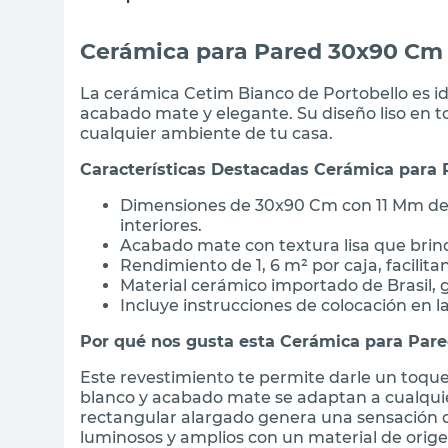
Cerámica para Pared 30x90 Cm 
La cerámica Cetim Bianco de Portobello es id
acabado mate y elegante. Su diseño liso en 
cualquier ambiente de tu casa.
Características Destacadas Cerámica para
Dimensiones de 30x90 Cm con 11 Mm de e
interiores.
Acabado mate con textura lisa que brin
Rendimiento de 1, 6 m² por caja, facilita
Material cerámico importado de Brasil, 
Incluye instrucciones de colocación en la
Por qué nos gusta esta Cerámica para Pare
Este revestimiento te permite darle un toque
blanco y acabado mate se adaptan a cualquie
rectangular alargado genera una sensación d
luminosos y amplios con un material de orige