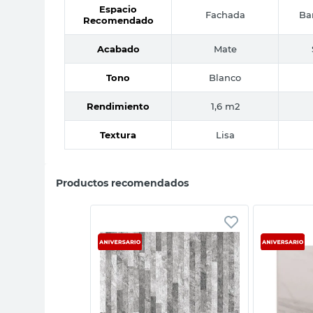
Espacio
Fachada
Ba
Recomendado
Acabado
Mate
Tono
Blanco
Rendimiento
1,6 m2
Textura
Lisa
Productos recomendados