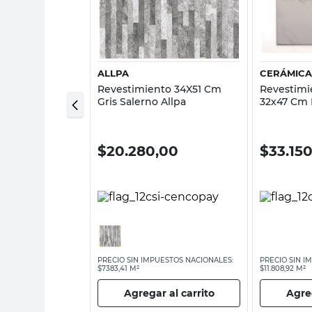
sta rápida
Vista rápida
ALLPA
CERÁMICA
to 30X60 Cm
Revestimiento 34X51 Cm
Revestimi
 Foshan
Gris Salerno Allpa
32x47 Cm 
Cañuelas
80
$
20.280,00
$
33.15
ESTOS NACIONALES:
PRECIO SIN IMPUESTOS NACIONALES:
PRECIO SIN I
$7383,41 M²
$11.808,92 M²
 al carrito
Agregar al carrito
Agreg