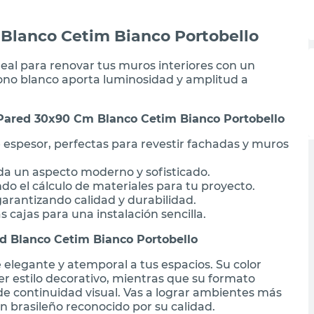
Blanco Cetim Bianco Portobello
eal para renovar tus muros interiores con un
tono blanco aporta luminosidad y amplitud a
 Pared 30x90 Cm Blanco Cetim Bianco Portobello
spesor, perfectas para revestir fachadas y muros
da un aspecto moderno y sofisticado.
ndo el cálculo de materiales para tu proyecto.
garantizando calidad y durabilidad.
s cajas para una instalación sencilla.
d Blanco Cetim Bianco Portobello
 elegante y atemporal a tus espacios. Su color
r estilo decorativo, mientras que su formato
e continuidad visual. Vas a lograr ambientes más
n brasileño reconocido por su calidad.