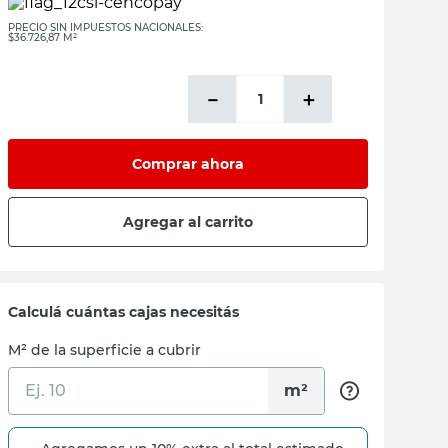
PRECIO SIN IMPUESTOS NACIONALES:
$36.726,87 M²
－
＋
Comprar ahora
Agregar al carrito
Calculá cuántas cajas necesitás
M² de la superficie a cubrir
m²