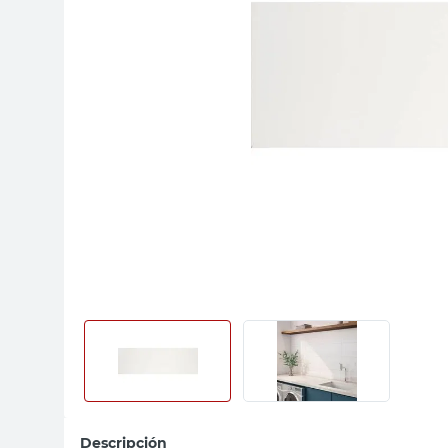
sillas
vanitory
ceramica
Descripción