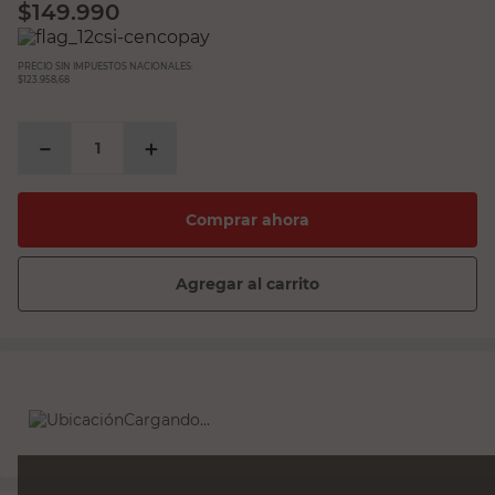
$
149.990
PRECIO SIN IMPUESTOS NACIONALES:
$123.958,68
－
＋
Comprar ahora
Agregar al carrito
Cargando...