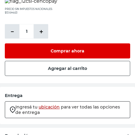
PRECIO SIN IMPUESTOS NACIONALES:
$13.644,63
－
＋
Comprar ahora
Agregar al carrito
Entrega
Ingresá tu
ubicación
para ver todas las opciones
de entrega