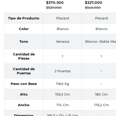
$
370.300
$
327.000
$
529.000
$
545.000
Tipo de Producto
Placard
Placard
Color
Blanco
Blanco
Tono
Venezia
Blanco- Roble Mie
Cantidad de
1
1
Piezas
Cantidad de
2 Puertas
-
Puertas
Peso con Base
118,6 Kg
-
Alto
195,3 Cm
180 Cm
Ancho
174 Cm
176,2 Cm
Dimension
195,3 x 174 x 51 Cm
-