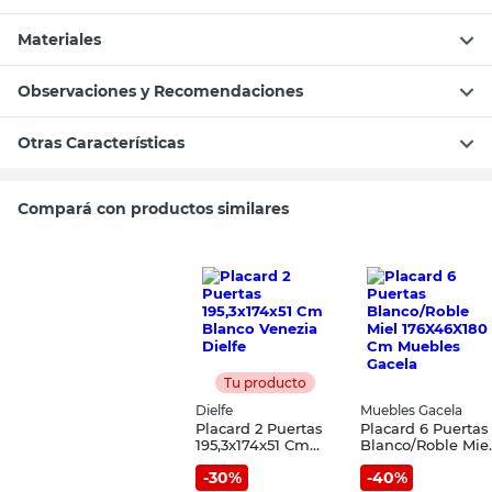
Materiales
Observaciones y Recomendaciones
Otras Características
Compará con productos similares
Tu producto
Dielfe
Muebles Gacela
Placard 2 Puertas
Placard 6 Puertas
195,3x174x51 Cm
Blanco/Roble Mie
Blanco Venezia
176X46X180 Cm
-
30
%
-
40
%
Dielfe
Muebles Gacela