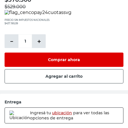
$
529.000
PRECIO SIN IMPUESTOS NACIONALES:
$437.190,09
－
＋
Comprar ahora
Agregar al carrito
Entrega
Ingresá tu
ubicación
para ver todas las
opciones de entrega