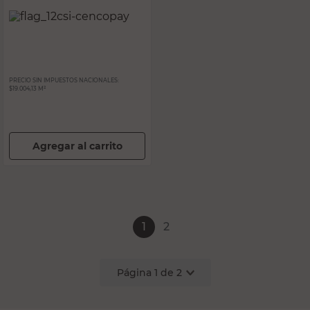
PRECIO SIN IMPUESTOS NACIONALES:
$19.004,13 M²
Agregar al carrito
1
2
Página
1
de
2