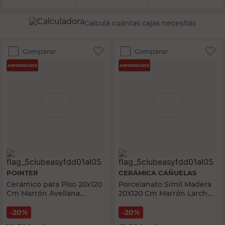
Calculá cuántas cajas necesitás
Comparar
Comparar
POINTER
CERÁMICA CAÑUELAS
Cerámico para Piso 20x120
Porcelanato Símil Madera
Cm Marrón Avellana
20X120 Cm Marrón Larch
Pointer
Cerámica Cañuelas
20%
20%