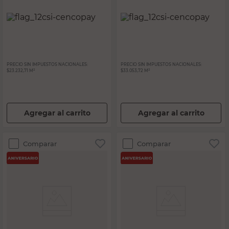
PRECIO SIN IMPUESTOS NACIONALES:
PRECIO SIN IMPUESTOS NACIONALES:
$23.232,71 M²
$33.053,72 M²
Agregar al carrito
Agregar al carrito
Comparar
Comparar