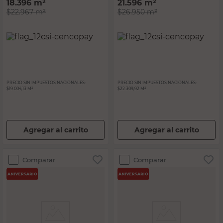
18.396
m²
21.596
m²
$22.967
m²
$26.950
m²
PRECIO SIN IMPUESTOS NACIONALES:
PRECIO SIN IMPUESTOS NACIONALES:
$19.004,13 M²
$22.309,92 M²
Agregar al carrito
Agregar al carrito
Comparar
Comparar