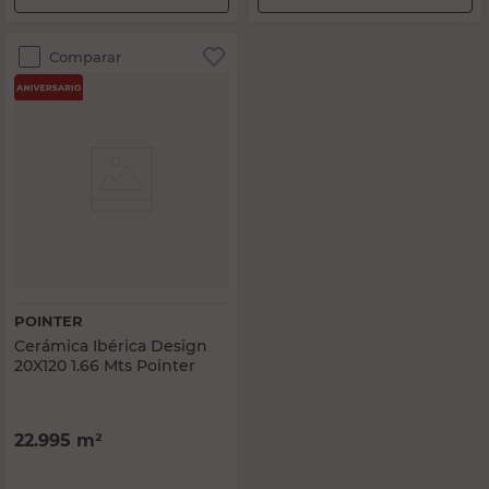
Comparar
POINTER
Cerámica Ibérica Design
20X120 1.66 Mts Pointer
22.995
m²