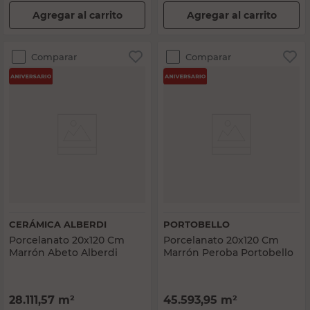
Agregar al carrito
Agregar al carrito
Comparar
Comparar
CERÁMICA ALBERDI
PORTOBELLO
Porcelanato 20x120 Cm
Porcelanato 20x120 Cm
Marrón Abeto Alberdi
Marrón Peroba Portobello
28.111,57
m²
45.593,95
m²