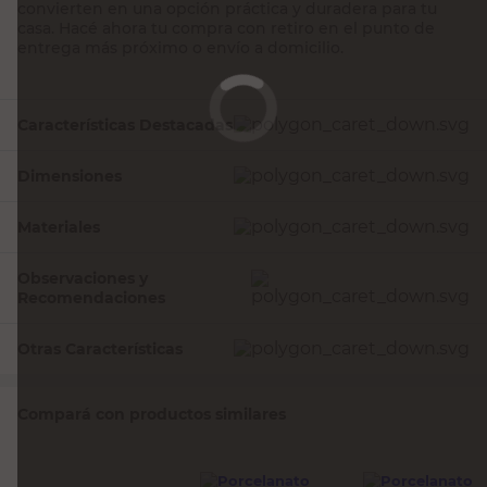
convierten en una opción práctica y duradera para tu
casa. Hacé ahora tu compra con retiro en el punto de
entrega más próximo o envío a domicilio.
Características Destacadas
Dimensiones
Materiales
Observaciones y
Recomendaciones
Otras Características
Compará con productos similares