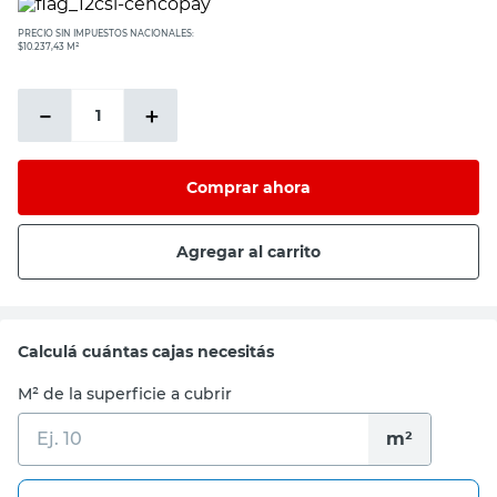
PRECIO SIN IMPUESTOS NACIONALES:
$10.237,43 M²
－
＋
Comprar ahora
Agregar al carrito
Calculá cuántas cajas necesitás
M² de la superficie a cubrir
m²