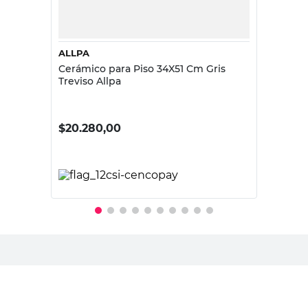
ALLPA
Cerámico para Piso 34X51 Cm Gris
Treviso Allpa
$
20.280,00
PRECIO SIN IMPUESTOS NACIONALES:
$7383,41 M²
Agregar al carrito