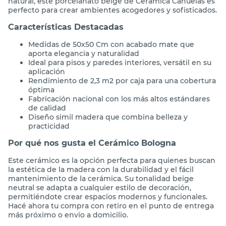
natural, este porcelanato beige de Cerámica Cañuelas es
perfecto para crear ambientes acogedores y sofisticados.
Características Destacadas
Medidas de 50x50 Cm con acabado mate que
aporta elegancia y naturalidad
Ideal para pisos y paredes interiores, versátil en su
aplicación
Rendimiento de 2,3 m2 por caja para una cobertura
óptima
Fabricación nacional con los más altos estándares
de calidad
Diseño simil madera que combina belleza y
practicidad
Por qué nos gusta el Cerámico Bologna
Este cerámico es la opción perfecta para quienes buscan
la estética de la madera con la durabilidad y el fácil
mantenimiento de la cerámica. Su tonalidad beige
neutral se adapta a cualquier estilo de decoración,
permitiéndote crear espacios modernos y funcionales.
Hacé ahora tu compra con retiro en el punto de entrega
más próximo o envío a domicilio.