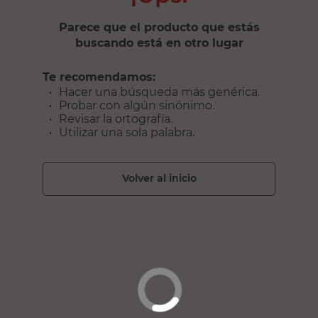
Parece que el producto que estás
buscando está en otro lugar
Te recomendamos:
Hacer una búsqueda más genérica.
Probar con algún sinónimo.
Revisar la ortografía.
Utilizar una sola palabra.
volver al inicio