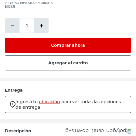
PRECIO SIN IMPUESTOS NACIONALES:
$5198,35
－
＋
Comprar ahora
Agregar al carrito
Entrega
Ingresá tu
ubicación
para ver todas las opciones
de entrega
Descripción