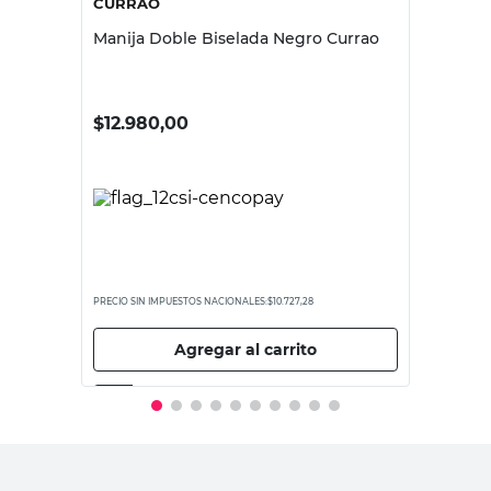
CURRAO
Manija Doble Biselada Negro Currao
$
12.980,00
PRECIO SIN IMPUESTOS NACIONALES:
$10.727,28
Agregar al carrito