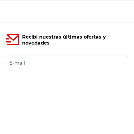
Recibí nuestras últimas ofertas y
novedades
E-mail
DNI
Acepto los
Términos y Condiciones.
Suscribirme