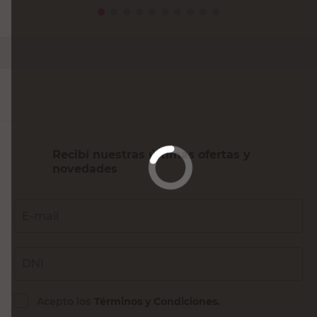
Recibí nuestras últimas ofertas y
novedades
E-mail
DNI
Acepto los
Términos y Condiciones.