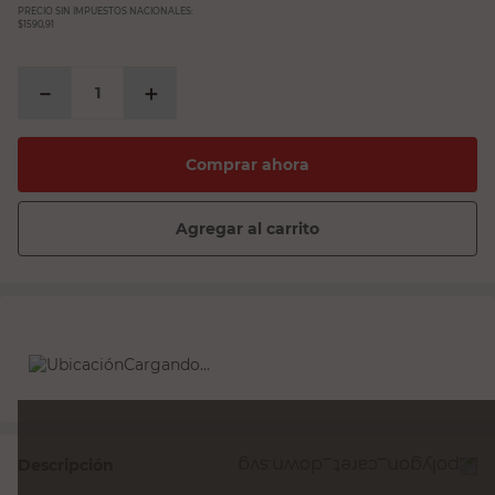
PRECIO SIN IMPUESTOS NACIONALES:
$1590,91
－
＋
Comprar ahora
Agregar al carrito
Cargando...
Descripción