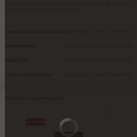
Hacé ahora tu compra con retiro en el punto de entrega
más próximo o envío a domicilio.
Características Destacadas
Dimensiones
Materiales
Otras Características
Productos recomendados