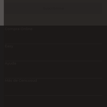
Suscribirme
Compra Online
Easy
Ayuda
Más de Cencosud