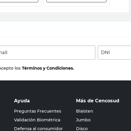
ail
DNI
Acepto los
Términos y Condiciones.
Ayuda
Más de Cencosud
Preguntas Frecuentes
Blaisten
Validación Biométrica
Jumbo
Defensa al consumidor
Disco