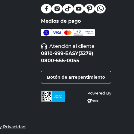
Medios de pago
Atención al cliente
0810-999-EASY(3279)
0800-555-0055
Botón de arrepentimiento
Powered By
 Privacidad