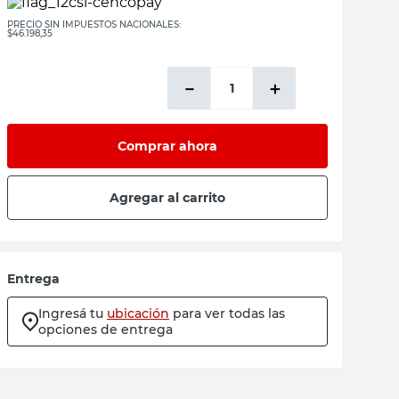
PRECIO SIN IMPUESTOS NACIONALES:
$46.198,35
－
＋
Comprar ahora
Agregar al carrito
Entrega
Ingresá tu
ubicación
para ver todas las
opciones de entrega