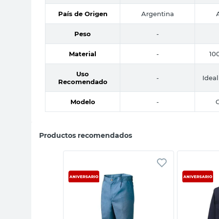
País de Origen
Argentina
Peso
-
Material
-
10
Uso
-
Ideal
Recomendado
Modelo
-
C
Productos recomendados