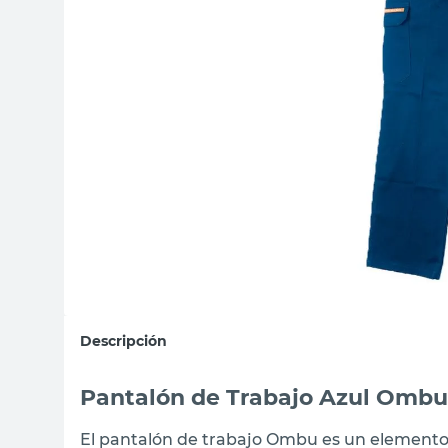
sillas
ceramica
vanitory
Descripción
Pantalón de Trabajo Azul Ombu
El pantalón de trabajo Ombu es un elemento 