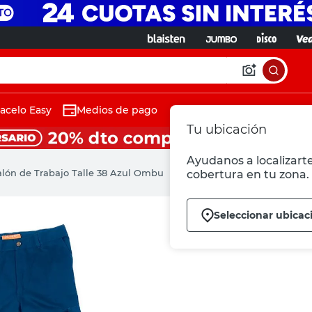
acelo Easy
Medios de pago
Tu ubicación
Ayudanos a localizarte
lón de Trabajo Talle 38 Azul Ombu
cobertura en tu zona.
Seleccionar ubicac