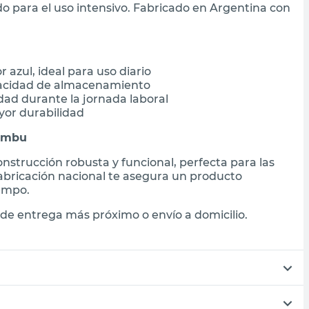
o para el uso intensivo. Fabricado en Argentina con
 azul, ideal para uso diario
apacidad de almacenamiento
dad durante la jornada laboral
yor durabilidad
 Ombu
nstrucción robusta y funcional, perfecta para las
 fabricación nacional te asegura un producto
iempo.
de entrega más próximo o envío a domicilio.